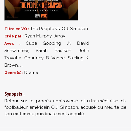
The People vs. O.J. Simpson
Titre en VO :
Ryan Murphy
,
Array
Crée par :
Cuba Gooding Jr.
,
David
Avec :
Schwimmer
,
Sarah Paulson
,
John
Travolta
,
Courtney B. Vance
,
Sterling K.
Brown
,
...
Drame
Genre(s) :
Synopsis :
Retour sur le procès controversé et ultra-médiatisé du
footballeur américain O.J. Simpson, accusé du meurte de
son ex-femme puis finalement acquité.