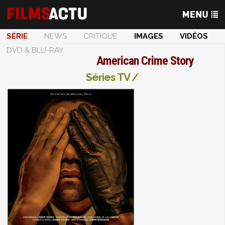
SÉRIE
NEWS
CRITIQUE
IMAGES
VIDÉOS
DVD & BLU-RAY
American Crime Story
Séries TV /