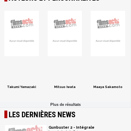
Takumi Yamazaki
Mitsuo Iwata
Maaya Sakamoto
LES DERNIÈRES NEWS
Gunbuster 2 - Intégrale