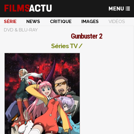
SÉRIE
NEWS
CRITIQUE
IMAGES
VIDÉOS
DVD & BLU-RAY
Gunbuster 2
Séries TV /