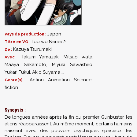
Japon
Pays de production :
Top wo Nerae 2
Titre en VO :
Kazuya Tsurumaki
De :
Takumi Yamazaki
,
Mitsuo Iwata
,
Avec :
Maaya Sakamoto
,
Miyuki Sawashiro
,
Yukari Fukui
,
Akio Suyama
...
Action, Animation, Science-
Genre(s) :
fiction
Synopsis :
De longues années après la fin du premier Gunbuster, les
aliens réapparaissent. Au même moment, certains humains
naissent avec des pouvoirs psychiques spéciaux, les