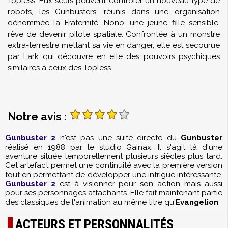
Topless. Eux seuls peuvent contrôler un nouveau type de
robots, les Gunbusters, réunis dans une organisation
dénommée la Fraternité. Nono, une jeune fille sensible,
rêve de devenir pilote spatiale. Confrontée à un monstre
extra-terrestre mettant sa vie en danger, elle est secourue
par Lark qui découvre en elle des pouvoirs psychiques
similaires à ceux des Topless.
Notre avis :
Gunbuster 2
n'est pas une suite directe du
Gunbuster
réalisé en 1988 par le studio Gainax. Il s'agit là d'une
aventure située temporellement plusieurs siècles plus tard.
Cet artefact permet une continuité avec la première version
tout en permettant de développer une intrigue intéressante.
Gunbuster 2
est à visionner pour son action mais aussi
pour ses personnages attachants. Elle fait maintenant partie
des classiques de l'animation au même titre qu'
Evangelion
.
ACTEURS ET PERSONNALITÉS