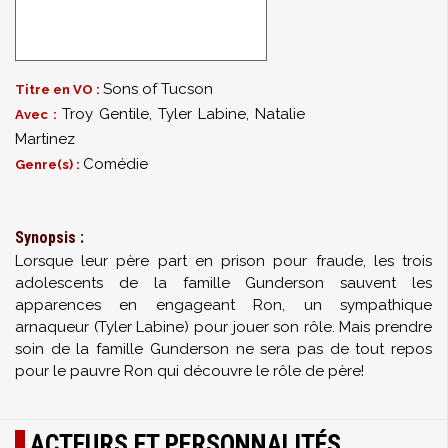
Sons of Tucson
Titre en VO :
Troy Gentile
,
Tyler Labine
,
Natalie
Avec :
Martinez
Comédie
Genre(s) :
Synopsis :
Lorsque leur père part en prison pour fraude, les trois
adolescents de la famille Gunderson sauvent les
apparences en engageant Ron, un sympathique
arnaqueur (Tyler Labine) pour jouer son rôle. Mais prendre
soin de la famille Gunderson ne sera pas de tout repos
pour le pauvre Ron qui découvre le rôle de père!
ACTEURS ET PERSONNALITÉS