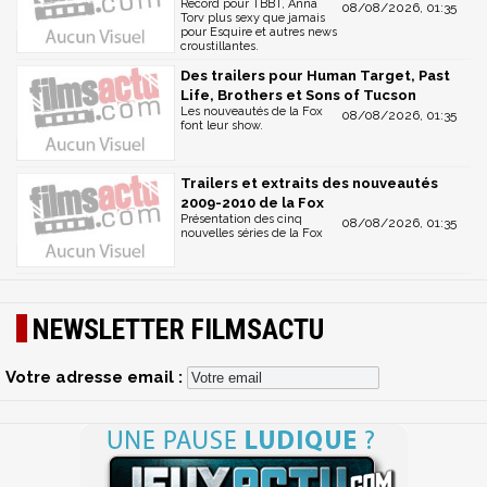
Record pour TBBT, Anna
08/08/2026, 01:35
Torv plus sexy que jamais
pour Esquire et autres news
croustillantes.
Des trailers pour Human Target, Past
Life, Brothers et Sons of Tucson
Les nouveautés de la Fox
08/08/2026, 01:35
font leur show.
Trailers et extraits des nouveautés
2009-2010 de la Fox
Présentation des cinq
08/08/2026, 01:35
nouvelles séries de la Fox
NEWSLETTER FILMSACTU
Votre adresse email :