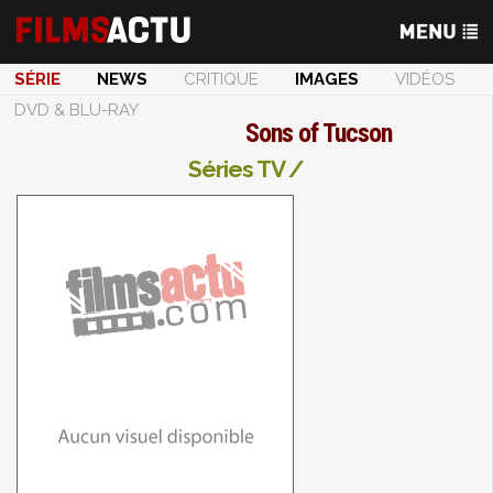
SÉRIE
NEWS
CRITIQUE
IMAGES
VIDÉOS
DVD & BLU-RAY
Sons of Tucson
Séries TV /