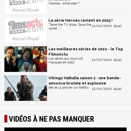
Clooney...what else ?
La série Heroes revient en 2015 !
"Save the TV show, Save the
12/02/2010, 19:40
world ..."
Les meilleures séries de 2022 - le Top
FilmsActu
Les séries qui nous ont
12/02/2010, 19:40
marqués en 2022
Vikings Valhalla saison 2 : une bande-
annonce brutale et explosive
dès le 12 janvier sur Netflix
12/02/2010, 19:40
VIDÉOS À NE PAS MANQUER