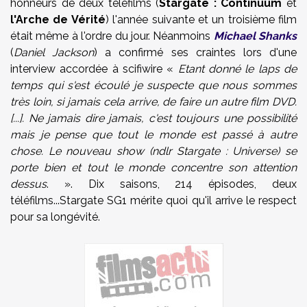
honneurs de deux téléfilms (
Stargate : Continuum
et
l'Arche de Vérité
) l'année suivante et un troisième film
était même à l'ordre du jour. Néanmoins
Michael Shanks
(
Daniel Jackson
) a confirmé ses craintes lors d'une
interview accordée à scifiwire «
Etant donné le laps de
temps qui s'est écoulé je suspecte que nous sommes
très loin, si jamais cela arrive, de faire un autre film DVD.
[...]. Ne jamais dire jamais, c'est toujours une possibilité
mais je pense que tout le monde est passé à autre
chose. Le nouveau show (ndlr Stargate : Universe) se
porte bien et tout le monde concentre son attention
dessus
. ». Dix saisons, 214 épisodes, deux
téléfilms...Stargate SG1 mérite quoi qu'il arrive le respect
pour sa longévité.