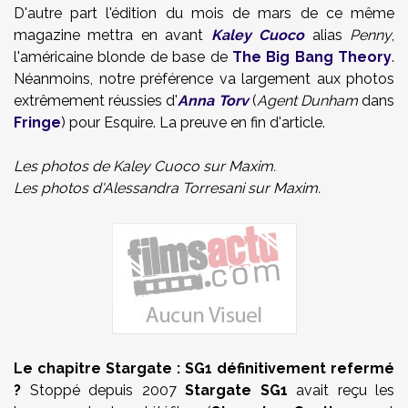
D'autre part l'édition du mois de mars de ce même
magazine mettra en avant
Kaley Cuoco
alias
Penny
,
l'américaine blonde de base de
The Big Bang Theory
.
Néanmoins, notre préférence va largement aux photos
extrêmement réussies d'
Anna Torv
(
Agent Dunham
dans
Fringe
) pour Esquire. La preuve en fin d'article.
Les photos de Kaley Cuoco sur Maxim.
Les photos d'Alessandra Torresani sur Maxim.
Le chapitre Stargate : SG1 définitivement refermé
?
Stoppé
depuis 2007
Stargate SG1
avait reçu les