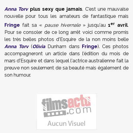
Anna Torv
plus sexy que jamais
. C'est une mauvaise
nouvelle pour tous les amateurs de fantastique mais
er
Fringe
fait sa «
pause hivernale
» jusqu'au
1
avril
.
Pour se consoler de ce long arrêt voici comme promis
les très belles photos d'Esquire de la non moins belle
Anna Torv
(
Olivia
Dunham dans
Fringe
). Ces photos
accompagneront un article dans l'édition du mois de
mars d'Esquire et dans lequel l'actrice australienne fait la
preuve non seulement de sa beauté mais également de
son humour.