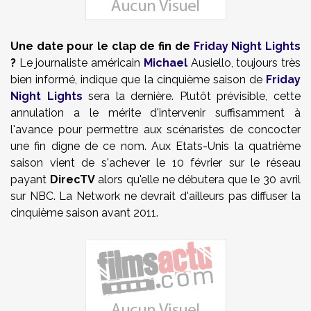
Une date pour le clap de fin de
Friday Night Lights
?
Le journaliste américain
Michael
Ausiello, toujours très
bien informé, indique que la cinquième saison de
Friday
Night Lights
sera la dernière. Plutôt prévisible, cette
annulation a le mérite d'intervenir suffisamment à
l'avance pour permettre aux scénaristes de concocter
une fin digne de ce nom. Aux Etats-Unis la quatrième
saison vient de s'achever le 10 février sur le réseau
payant
DirecTV
alors qu'elle ne débutera que le 30 avril
sur NBC. La Network ne devrait d'ailleurs pas diffuser la
cinquième saison avant 2011.