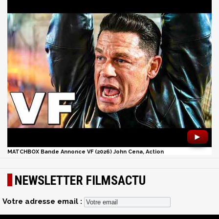
►
MATCHBOX Bande Annonce VF (2026) John Cena, Action
NEWSLETTER FILMSACTU
Votre adresse email :