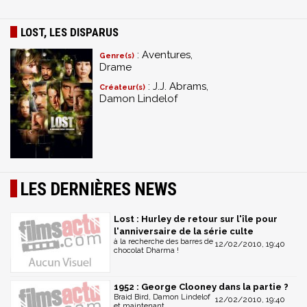
LOST, LES DISPARUS
: Aventures,
Genre(s)
Drame
: J.J. Abrams,
Créateur(s)
Damon Lindelof
LES DERNIÈRES NEWS
Lost : Hurley de retour sur l'île pour
l'anniversaire de la série culte
à la recherche des barres de
12/02/2010, 19:40
chocolat Dharma !
1952 : George Clooney dans la partie ?
Braid Bird, Damon Lindelof
12/02/2010, 19:40
et maintenant