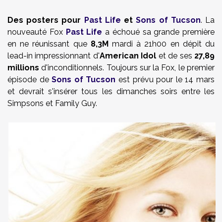
Des posters pour
Past Life
et
Sons of Tucson
. La
nouveauté Fox
Past Life
a échoué sa grande première
en ne réunissant que
8,3M
mardi à 21h00 en dépit du
lead-in impressionnant d'
American Idol
et de ses
27,89
millions
d'inconditionnels. Toujours sur la Fox, le premier
épisode de
Sons of Tucson
est prévu pour le 14 mars
et devrait s'insérer tous les dimanches soirs entre les
Simpsons et Family Guy.