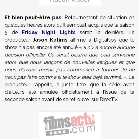
Et bien peut-être pas
. Retournement de situation en
quelques heures alors qu'il semblait acquis que la saison
5 de
Friday Night Lights
serait la dernière. Le
producteur
Jason Katims
affirme à Digitalspy que le
show n'a pas encore été annulé «
Il n'y a encore aucune
décision officielle. Ce serait bizarre que cela survienne
alors que nous lançons de nouvelles intrigues et que
nous n'avons même pas commencé à tourner. Je ne
veux pas faire comme si le show était déjà terminé.
». Le
producteur rappelle, à juste titre, que la série avait
d'ailleurs été annulée officiellement à l'issue de la
seconde saison avant de se retrouver sur DirecTV.