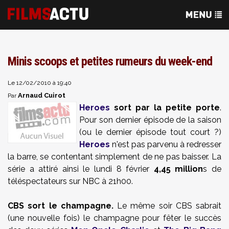
Minis scoops et petites rumeurs du week-end
Le 12/02/2010 à 19:40
Arnaud Cuirot
Par
Heroes
sort par la petite porte
.
Pour son dernier épisode de la saison
(ou le dernier épisode tout court ?)
Heroes
n'est pas parvenu à redresser
la barre, se contentant simplement de ne pas baisser. La
série a attiré ainsi le lundi 8 février
4,45 million
s de
téléspectateurs sur NBC à 21h00.
CBS sort le champagne.
Le même soir CBS sabrait
(une nouvelle fois) le champagne pour fêter le succès