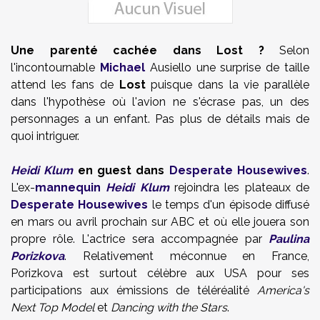
Une parenté cachée dans Lost ?
Selon
l'incontournable
Michael
Ausiello une surprise de taille
attend les fans de
Lost
puisque dans la vie parallèle
dans l'hypothèse où l'avion ne s'écrase pas, un des
personnages a un enfant. Pas plus de détails mais de
quoi intriguer.
Heidi Klum
en guest dans
Desperate Housewives
.
L'ex-
mannequin
Heidi Klum
rejoindra les plateaux de
Desperate Housewives
le temps d'un épisode diffusé
en mars ou avril prochain sur ABC et où elle jouera son
propre rôle. L'actrice sera accompagnée par
Paulina
Porizkova
. Relativement méconnue en France,
Porizkova est surtout célèbre aux USA pour ses
participations aux émissions de téléréalité
America's
Next Top Model
et
Dancing with the Stars
.