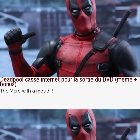
Deadpool casse internet pour la sortie du DVD (meme +
bonus)
The Merc with a mouth !