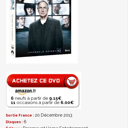
6
neufs à partir de
9.15€
11
occasions à partir de
6.00€
20 Décembre 2013
Sortie France :
6
Disques :