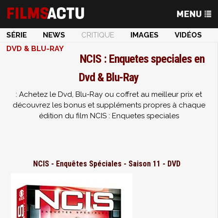
SÉRIE
NEWS
CRITIQUE
IMAGES
VIDÉOS
DVD & BLU-RAY
NCIS : Enquetes speciales en
Dvd & Blu-Ray
: Achetez le Dvd, Blu-Ray ou coffret au meilleur prix et
découvrez les bonus et suppléments propres à chaque
édition du film NCIS : Enquetes speciales
NCIS - Enquêtes Spéciales - Saison 11 - DVD