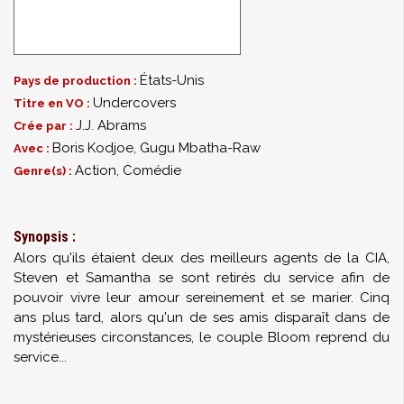
États-Unis
Pays de production :
Undercovers
Titre en VO :
J.J. Abrams
Crée par :
Boris Kodjoe
,
Gugu Mbatha-Raw
Avec :
Action, Comédie
Genre(s) :
Synopsis :
Alors qu'ils étaient deux des meilleurs agents de la CIA,
Steven et Samantha se sont retirés du service afin de
pouvoir vivre leur amour sereinement et se marier. Cinq
ans plus tard, alors qu'un de ses amis disparaît dans de
mystérieuses circonstances, le couple Bloom reprend du
service...