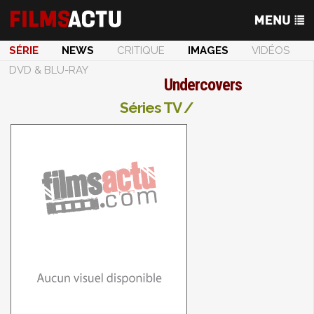
SÉRIE
NEWS
CRITIQUE
IMAGES
VIDÉOS
DVD & BLU-RAY
Undercovers
Séries TV /