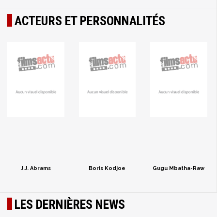
ACTEURS ET PERSONNALITÉS
J.J. Abrams
Boris Kodjoe
Gugu Mbatha-Raw
LES DERNIÈRES NEWS