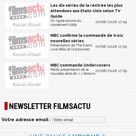
Les dix séries de la rentrée les plus
attendues aux Etats-Unis selon TV
Guide
On rigole encore du
07/08/2026, 17:29
classement 2009
NBC confirme la commande de trois
nouvelles séries
Présentation de The Event,
07/08/2026, 17:29
Love Bites et Outsourced.
NBC commande Undercovers
Petite présentation de la
07/08/2026, 17:29
nouvelle série de J.J Abrams
NEWSLETTER FILMSACTU
Votre adresse email :