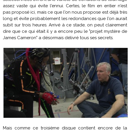
assez vaste qui évite l'ennui. Certes, le film en entier n'est
pas proposé ici, mais ce que l'on nous propose est déjà très
long et évite probablement les redondances que l'on aurait
subit sur trois heures. Arrivé à ce stade, on peut clairement
dire que ce qui était il y a encore peu le "projet mystère de
James Cameron
" a désormais délivré tous ses secrets.
Mais comme ce troisième disque contient encore de la