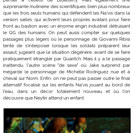
surprenante mutinerie des scientifiques, bien plus nombreux
que les trois seuls humains qui défendent les Na'vis dans la
version salles, qui activent leurs propres avatars pour faire
front au bastion avec un énorme engin industriel détruisant
le QG des humains. On peut aussi compter sur quelques
passages plus légers où le personnage de
Giovanni Ribisi
tente de s'interposer lorsque les soldats préparent leur
assaut, jugeant que la situation dégénère, avant de se faire
pratiquement étrangler par Quaritch. Mais il y a le passage
inattendu, l'autre scène "de sexe" où Jake surprend par
mégarde le personnage de
Michelle Rodriguez
nue et à
cheval sur Norm. Enfin, on ne peut pas passer outre le final
alternatif focalisé sur les enfants Na'vis jouant au bord de
l'eau, dans un décor totalement nouveau et où l'on
découvre que Neytiri attend un enfant.