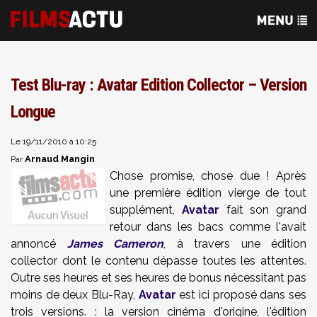
Test Blu-ray : Avatar Edition Collector – Version
Longue
Le 19/11/2010 à 10:25
Arnaud Mangin
Par
Chose promise, chose due ! Après
une première édition vierge de tout
supplément,
Avatar
fait son grand
retour dans les bacs comme l'avait
annoncé
James Cameron
, à travers une édition
collector dont le contenu dépasse toutes les attentes.
Outre ses heures et ses heures de bonus nécessitant pas
moins de deux Blu-Ray,
Avatar
est ici proposé dans ses
trois versions. : la version cinéma d'origine, l'édition