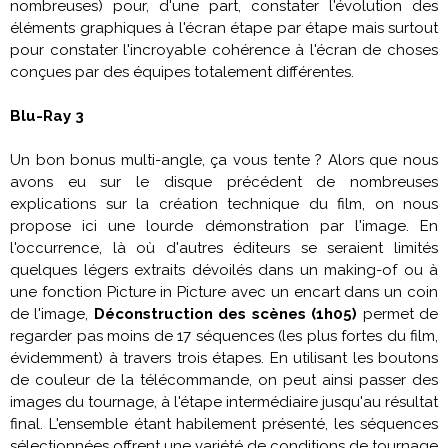
nombreuses) pour, d'une part, constater l'évolution des
éléments graphiques à l'écran étape par étape mais surtout
pour constater l'incroyable cohérence à l'écran de choses
conçues par des équipes totalement différentes.
Blu-Ray 3
Un bon bonus multi-angle, ça vous tente ? Alors que nous
avons eu sur le disque précédent de nombreuses
explications sur la création technique du film, on nous
propose ici une lourde démonstration par l'image. En
l'occurrence, là où d'autres éditeurs se seraient limités
quelques légers extraits dévoilés dans un making-of ou à
une fonction Picture in Picture avec un encart dans un coin
de l'image,
Déconstruction des scènes
(1h05)
permet de
regarder pas moins de 17 séquences (les plus fortes du film,
évidemment) à travers trois étapes. En utilisant les boutons
de couleur de la télécommande, on peut ainsi passer des
images du tournage, à l'étape intermédiaire jusqu'au résultat
final. L'ensemble étant habilement présenté, les séquences
sélectionnées offrent une variété de conditions de tournage