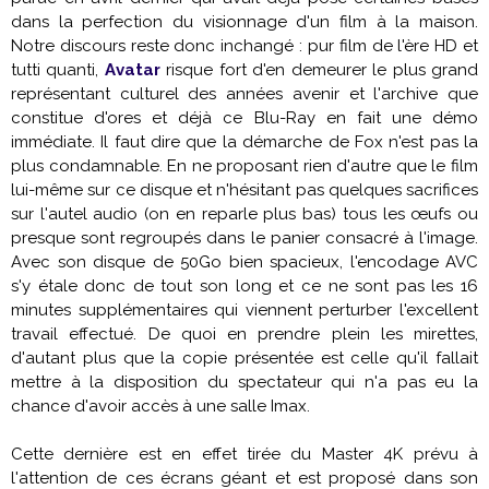
dans la perfection du visionnage d'un film à la maison.
Notre discours reste donc inchangé : pur film de l'ère HD et
tutti quanti,
Avatar
risque fort d'en demeurer le plus grand
représentant culturel des années avenir et l'archive que
constitue d'ores et déjà ce Blu-Ray en fait une démo
immédiate. Il faut dire que la démarche de Fox n'est pas la
plus condamnable. En ne proposant rien d'autre que le film
lui-même sur ce disque et n'hésitant pas quelques sacrifices
sur l'autel audio (on en reparle plus bas) tous les œufs ou
presque sont regroupés dans le panier consacré à l'image.
Avec son disque de 50Go bien spacieux, l'encodage AVC
s'y étale donc de tout son long et ce ne sont pas les 16
minutes supplémentaires qui viennent perturber l'excellent
travail effectué. De quoi en prendre plein les mirettes,
d'autant plus que la copie présentée est celle qu'il fallait
mettre à la disposition du spectateur qui n'a pas eu la
chance d'avoir accès à une salle Imax.
Cette dernière est en effet tirée du Master 4K prévu à
l'attention de ces écrans géant et est proposé dans son