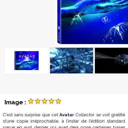
Image :
C'est sans surprise que cet
Avatar
Collector se voit gratifié
d'une copie irréprochable, à l'instar de l'édition standard
parue en avril dernier qui avait déjà posé certaines bases