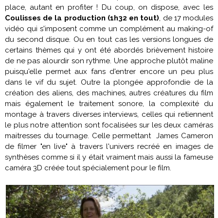
place, autant en profiter ! Du coup, on dispose, avec les
Coulisses de la production (1h32 en tout)
, de 17 modules
vidéo qui s'imposent comme un complément au making-of
du second disque. Ou en tout cas les versions longues de
certains thèmes qui y ont été abordés brièvement histoire
de ne pas alourdir son rythme. Une approche plutôt maline
puisqu'elle permet aux fans d'entrer encore un peu plus
dans le vif du sujet. Outre la plongée approfondie de la
création des aliens, des machines, autres créatures du film
mais également le traitement sonore, la complexité du
montage à travers diverses interviews, celles qui retiennent
le plus notre attention sont focalisées sur les deux caméras
maitresses du tournage. Celle permettant
James Cameron
de filmer "en live" à travers l'univers recréé en images de
synthèses comme si il y était vraiment mais aussi la fameuse
caméra 3D créée tout spécialement pour le film.