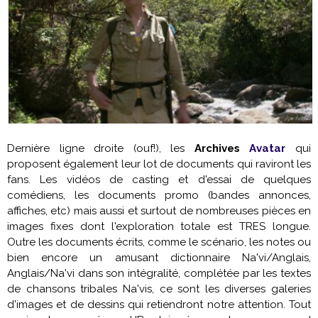
Dernière ligne droite (ouf!), les
Archives
Avatar
qui
proposent également leur lot de documents qui raviront les
fans. Les vidéos de casting et d'essai de quelques
comédiens, les documents promo (bandes annonces,
affiches, etc) mais aussi et surtout de nombreuses pièces en
images fixes dont l'exploration totale est TRES longue.
Outre les documents écrits, comme le scénario, les notes ou
bien encore un amusant dictionnaire Na'vi/Anglais,
Anglais/Na'vi dans son intégralité, complétée par les textes
de chansons tribales Na'vis, ce sont les diverses galeries
d'images et de dessins qui retiendront notre attention. Tout