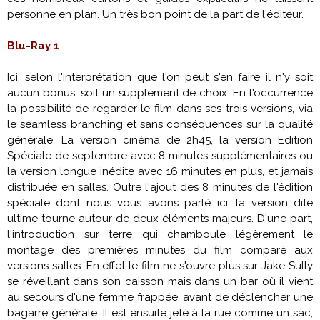
personne en plan. Un très bon point de la part de l'éditeur.
Blu-Ray 1
Ici, selon l'interprétation que l'on peut s'en faire il n'y soit
aucun bonus, soit un supplément de choix. En l'occurrence
la possibilité de regarder le film dans ses trois versions, via
le seamless branching et sans conséquences sur la qualité
générale. La version cinéma de 2h45, la version Edition
Spéciale de septembre avec 8 minutes supplémentaires ou
la version longue inédite avec 16 minutes en plus, et jamais
distribuée en salles. Outre l'ajout des 8 minutes de l'édition
spéciale dont nous vous avons parlé
ici
, la version dite
ultime tourne autour de deux éléments majeurs. D'une part,
l'introduction sur terre qui chamboule légèrement le
montage des premières minutes du film comparé aux
versions salles. En effet le film ne s'ouvre plus sur Jake Sully
se réveillant dans son caisson mais dans un bar où il vient
au secours d'une femme frappée, avant de déclencher une
bagarre générale. Il est ensuite jeté à la rue comme un sac,