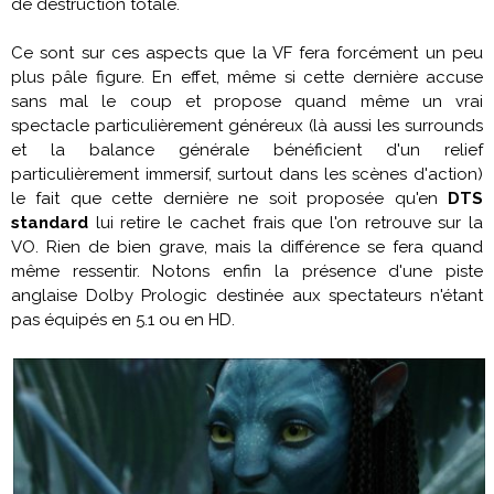
de destruction totale.
Ce sont sur ces aspects que la VF fera forcément un peu
plus pâle figure. En effet, même si cette dernière accuse
sans mal le coup et propose quand même un vrai
spectacle particulièrement généreux (là aussi les surrounds
et la balance générale bénéficient d'un relief
particulièrement immersif, surtout dans les scènes d'action)
le fait que cette dernière ne soit proposée qu'en
DTS
standard
lui retire le cachet frais que l'on retrouve sur la
VO. Rien de bien grave, mais
la différence
se fera quand
même ressentir. Notons enfin la présence d'une piste
anglaise Dolby Prologic destinée aux spectateurs n'étant
pas équipés en 5.1 ou en HD.