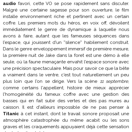
audio
favori, cette VO se pose rapidement sans discuter.
Malgré une certaine sagesse pour son ouverture, le film
installe environnement riche et pertinent avec un certain
coffre. Les premiers mots du héros, en voix off, dévoilent
immédiatement le genre de dynamique à laquelle nous
avons à faire, autant que les fameuses séquences dans
l'espace, qui jouissent d'un ''silence'' habilement construit.
Dans le genre enveloppement immersif de première mesure,
la première nuit de Jake dans la foret est une démo à elle
seule, où la faune menaçante envahit l'espace sonore avec
une précision spectaculaire. Mais pour savoir ce que la bête
a vraiment dans le ventre, c'est tout naturellement un peu
plus loin que l'on se dirige. Vers la scène
11 septembre
,
comme certains l'appellent, histoire de mieux apprécier
l'homogénéité du fameux coffre avec une gestion des
basses qui en fait subir des vertes et des pas mures au
caisson. Il est d'ailleurs impossible de ne pas penser à
Titanic
à cet instant, dont le travail sonore proposait une
atmosphère catastrophée du même acabit ou les sons
graves et les craquements appuyaient déjà cette sensation