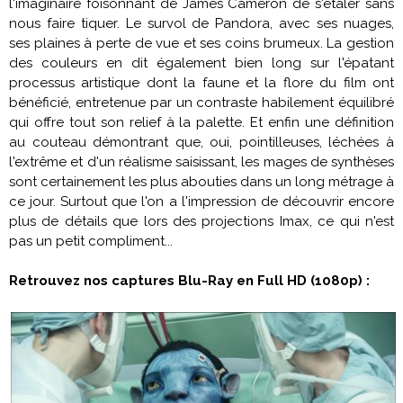
l'imaginaire foisonnant de
James Cameron
de s'étaler sans
nous faire tiquer. Le survol de
Pandora
, avec ses nuages,
ses plaines à perte de vue et ses coins brumeux. La gestion
des couleurs en dit également bien long sur l'épatant
processus artistique dont la faune et la flore du film ont
bénéficié, entretenue par un contraste habilement équilibré
qui offre tout son relief à la palette. Et enfin une définition
au couteau démontrant que, oui, pointilleuses, léchées à
l'extrême et d'un réalisme saisissant, les mages de synthèses
sont certainement les plus abouties dans un long métrage à
ce jour. Surtout que l'on a l'impression de découvrir encore
plus de détails que lors des projections Imax, ce qui n'est
pas un petit compliment...
Retrouvez nos captures Blu-Ray en Full HD (1080p) :