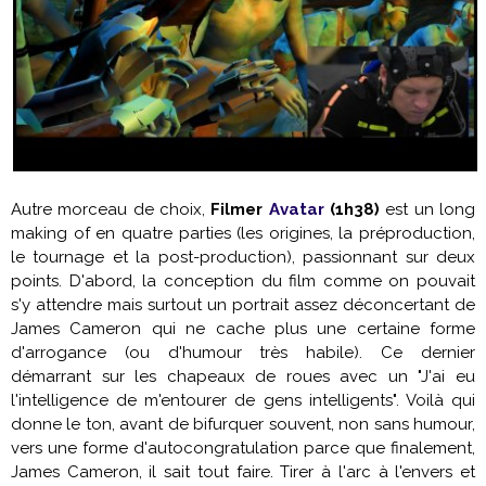
Autre morceau de choix,
Filmer
Avatar
(1h38)
est un long
making of en quatre parties (les origines, la préproduction,
le tournage et la post-production), passionnant sur deux
points. D'abord, la conception du film comme on pouvait
s'y attendre mais surtout un portrait assez déconcertant de
James Cameron
qui ne cache plus une certaine forme
d'arrogance (ou d'humour très habile). Ce dernier
démarrant sur les chapeaux de roues avec un "J'ai eu
l'intelligence de m'entourer de gens intelligents". Voilà qui
donne le ton, avant de bifurquer souvent, non sans humour,
vers une forme d'autocongratulation parce que finalement,
James Cameron
, il sait tout faire. Tirer à l'arc à l'envers et