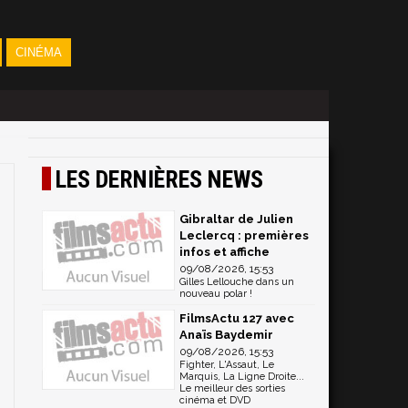
CINÉMA
LES DERNIÈRES NEWS
Gibraltar de Julien
Leclercq : premières
infos et affiche
09/08/2026, 15:53
Gilles Lellouche dans un
nouveau polar !
FilmsActu 127 avec
Anaïs Baydemir
09/08/2026, 15:53
Fighter, L'Assaut, Le
Marquis, La Ligne Droite...
Le meilleur des sorties
cinéma et DVD