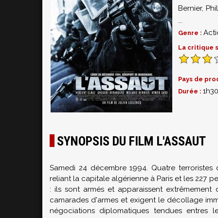
Bernier
,
Phi
...
Act
Genre :
La critique
Pays de pro
1h3
Durée :
SYNOPSIS DU FILM L'ASSAUT
Samedi 24 décembre 1994. Quatre terroristes d
reliant la capitale algérienne à Paris et les 227
: ils sont armés et apparaissent extrêmement dé
camarades d'armes et exigent le décollage immé
négociations diplomatiques tendues entres le