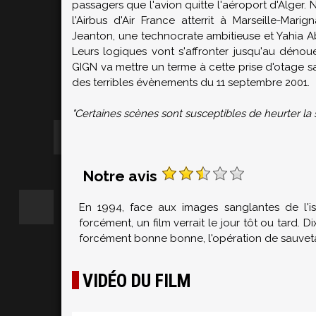
passagers que l'avion quitte l'aéroport d'Alger
l'Airbus d'Air France atterrit à Marseille-Mar
Jeanton, une technocrate ambitieuse et Yahia A
Leurs logiques vont s'affronter jusqu'au dénoue
GIGN va mettre un terme à cette prise d'otage sa
des terribles évènements du 11 septembre 2001.
"Certaines scènes sont susceptibles de heurter la 
Notre avis
En 1994, face aux images sanglantes de l'i
forcément, un film verrait le jour tôt ou tard. 
forcément bonne bonne, l'opération de sauveta
VIDÉO DU FILM