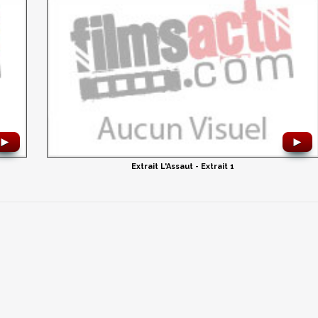
►
►
Extrait L'Assaut - Extrait 1