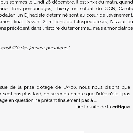
. Nous sommes le lundi 26 décembre, il est 3h33 du matin, quand
ignane. Trois personnages, Thierry, un soldat du GIGN, Carole
bdallah, un Djihadiste déterminé sont au cœur de l'événement.
ment final. Devant 21 millions de téléspectateurs, l'assaut du
ns précédent dans l'histoire du terrorisme... mais annonciatrice
sensibilité des jeunes spectateurs"
ssue de la prise d'otage de l'A300, nous nous disions que
Dix-sept ans plus tard, on se rend compte que l'idée n'était pas
ge en question ne prêtant finalement pas à
...
Lire la suite de la
critique