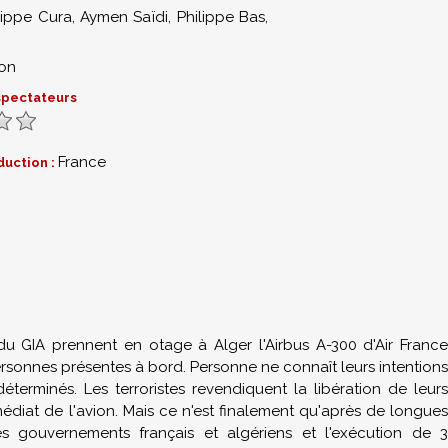
lippe Cura
,
Aymen Saïdi
,
Philippe Bas
,
ion
 spectateurs
France
duction :
0
u GIA prennent en otage à Alger l'Airbus A-300 d'Air France
 personnes présentes à bord. Personne ne connaît leurs intentions
terminés. Les terroristes revendiquent la libération de leurs
diat de l'avion. Mais ce n'est finalement qu'après de longues
s gouvernements français et algériens et l'exécution de 3