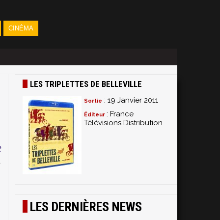
CINÉMA
LES TRIPLETTES DE BELLEVILLE
: 19 Janvier 2011
Sortie
: France
Éditeur
Télévisions Distribution
t
d
LES DERNIÈRES NEWS