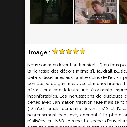
Image :
Nous sommes devant un transfert HD en tous poin
la richesse des décors même s'il faudrait plus
détails disséminés aux quatre coins de l'écran pa
composée de gammes vives et monochromes tantô
offrant aux spectateurs une étonnante impre
inconfortables. Les incrustations de quelques é
certes avec l'animation traditionnelle mais se 
3D n'est jamais démentie durant 1h20 et l'a
heureusement conservé, donnant à la photo un
réalisées en N&B comme la scène d'ouverture