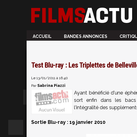
ACCUEIL
BANDES ANNONCES
CRITIQ
Test Blu-ray : Les Triplettes de Bellevill
Le 13/01/2011 à 16:40
Sabrina Piazzi
Par
Ayant bénéficié d'une éphé
sort enfin dans les bacs 
l'intégralité des supplément
Sortie Blu-ray : 19 janvier 2010