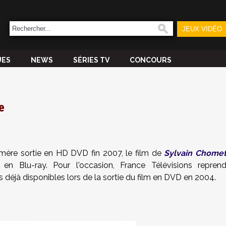
JEUX VIDÉO
UES
NEWS
SÉRIES TV
CONCOURS
e
mère sortie en HD DVD fin 2007, le film de
Sylvain Chome
en Blu-ray. Pour l'occasion, France Télévisions repren
s déjà disponibles lors de la sortie du film en DVD en 2004.