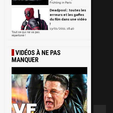
Frühling in Paris
Deadpool : toutes les
erreurs et les gaffes
du film dans une vidéo
!
13/01/2011, 16:40
Tout ce qui ne va pas
répertorié !
VIDÉOS À NE PAS
MANQUER