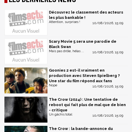
Découvrez le classement des acteurs
les plus bankable !
Attention, surprises !
10/08/2026, 15:09
Scary Movie 5 sera une parodie de
Black Swan
Mais pas drôle, hélas ...
10/08/2026, 15:09
Goonies 2 est-il vraiment en
production avec Steven Spielberg ?
Une star du film répond aux fans
Nope
10/08/2026, 15:09
The Crow (2024) : Une tentative de
reboot qui fait plus de mal que de bien
- critique
Un gâchis total
10/08/2026, 15:09
The Crow : la bande-annonce du