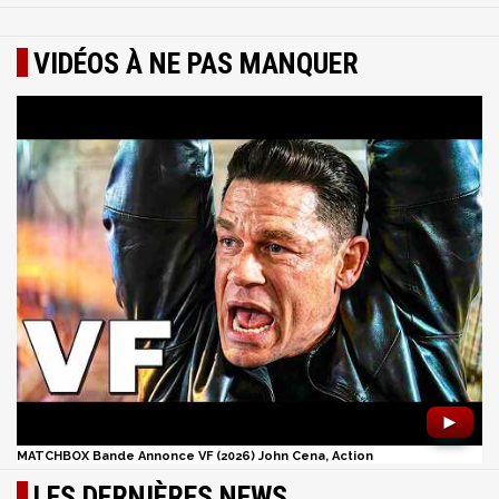
VIDÉOS À NE PAS MANQUER
►
MATCHBOX Bande Annonce VF (2026) John Cena, Action
LES DERNIÈRES NEWS