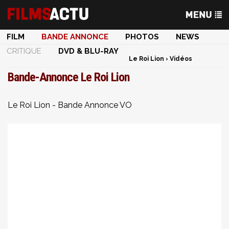
FILM
BANDE ANNONCE
PHOTOS
NEWS
CRITIQUE
DVD & BLU-RAY
Le Roi Lion
›
Vidéos
Bande-Annonce Le Roi Lion
Le Roi Lion - Bande Annonce VO