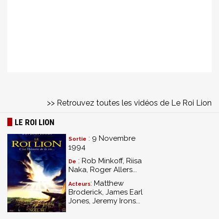
>> Retrouvez toutes les vidéos de Le Roi Lion
LE ROI LION
: 9 Novembre
Sortie
1994
: Rob Minkoff, Riisa
De
Naka, Roger Allers...
: Matthew
Acteurs
Broderick, James Earl
Jones, Jeremy Irons...