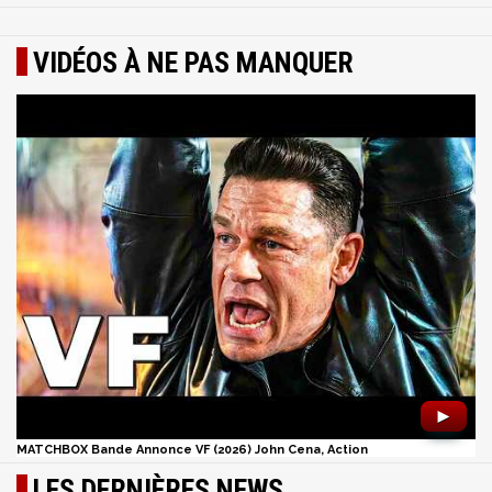
VIDÉOS À NE PAS MANQUER
►
MATCHBOX Bande Annonce VF (2026) John Cena, Action
LES DERNIÈRES NEWS