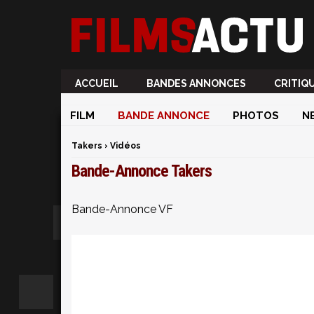
ACCUEIL
BANDES ANNONCES
CRITIQ
FILM
BANDE ANNONCE
PHOTOS
N
Takers
›
Vidéos
Bande-Annonce Takers
Bande-Annonce VF