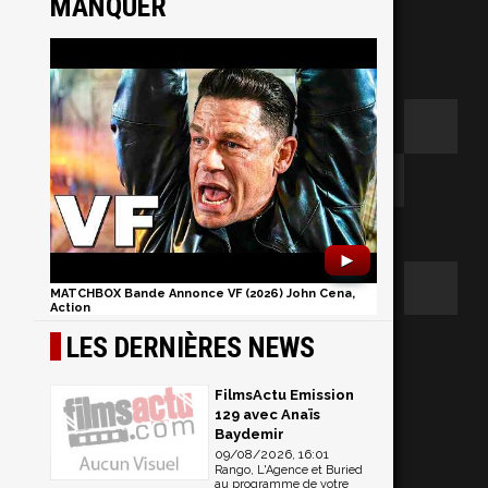
MANQUER
►
MATCHBOX Bande Annonce VF (2026) John Cena,
Action
s
LES DERNIÈRES NEWS
FilmsActu Emission
129 avec Anaïs
Baydemir
09/08/2026, 16:01
Rango, L'Agence et Buried
au programme de votre