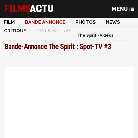
FILM
BANDE ANNONCE
PHOTOS
NEWS
CRITIQUE
DVD & BLU-RAY
The Spirit
›
Vidéos
Bande-Annonce The Spirit : Spot-TV #3