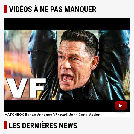
VIDÉOS À NE PAS MANQUER
►
MATCHBOX Bande Annonce VF (2026) John Cena, Action
LES DERNIÈRES NEWS