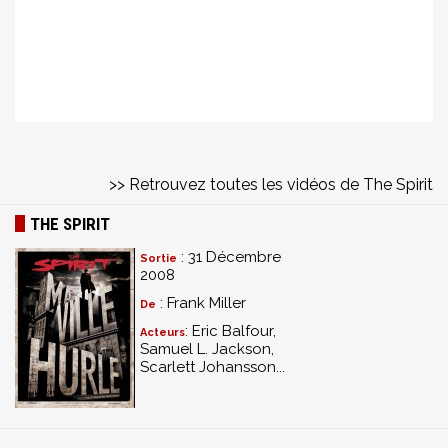
>> Retrouvez toutes les vidéos de The Spirit
THE SPIRIT
: 31 Décembre
Sortie
2008
: Frank Miller
De
: Eric Balfour,
Acteurs
Samuel L. Jackson,
Scarlett Johansson...