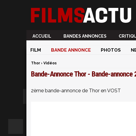
ACCUEIL
BANDES ANNONCES
CRITIQ
FILM
BANDE ANNONCE
PHOTOS
N
Thor
›
Vidéos
Bande-Annonce Thor - Bande-annonce
2ème bande-annonce de Thor en VOST