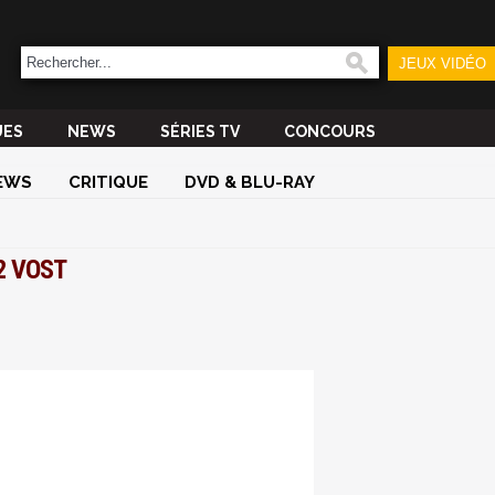
JEUX VIDÉO
UES
NEWS
SÉRIES TV
CONCOURS
EWS
CRITIQUE
DVD & BLU-RAY
 2 VOST