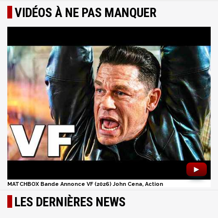
VIDÉOS À NE PAS MANQUER
►
MATCHBOX Bande Annonce VF (2026) John Cena, Action
LES DERNIÈRES NEWS