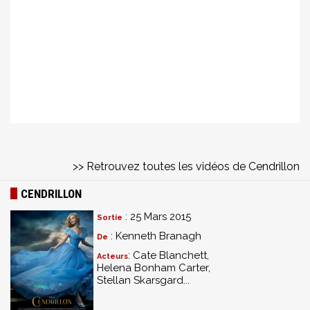
>> Retrouvez toutes les vidéos de Cendrillon
CENDRILLON
: 25 Mars 2015
Sortie
: Kenneth Branagh
De
: Cate Blanchett,
Acteurs
Helena Bonham Carter,
Stellan Skarsgard...