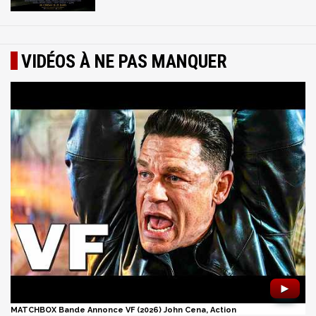
VIDÉOS À NE PAS MANQUER
►
MATCHBOX Bande Annonce VF (2026) John Cena, Action