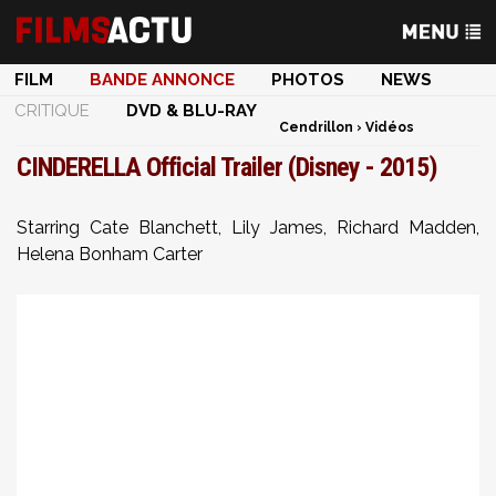
FILM
BANDE ANNONCE
PHOTOS
NEWS
CRITIQUE
DVD & BLU-RAY
Cendrillon
›
Vidéos
CINDERELLA Official Trailer (Disney - 2015)
Starring Cate Blanchett, Lily James, Richard Madden,
Helena Bonham Carter