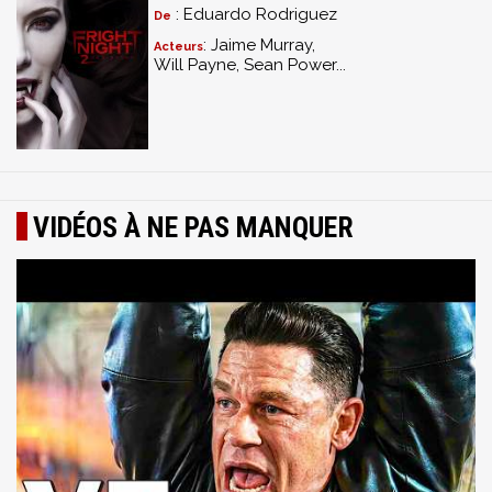
: Eduardo Rodriguez
De
: Jaime Murray,
Acteurs
Will Payne, Sean Power...
VIDÉOS À NE PAS MANQUER