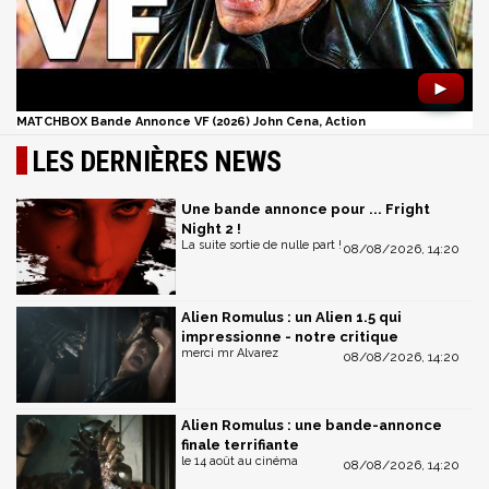
►
MATCHBOX Bande Annonce VF (2026) John Cena, Action
LES DERNIÈRES NEWS
Une bande annonce pour ... Fright
Night 2 !
La suite sortie de nulle part !
08/08/2026, 14:20
Alien Romulus : un Alien 1.5 qui
impressionne - notre critique
merci mr Alvarez
08/08/2026, 14:20
Alien Romulus : une bande-annonce
finale terrifiante
le 14 août au cinéma
08/08/2026, 14:20