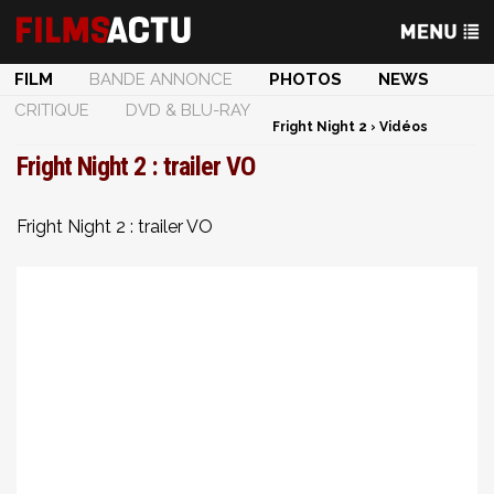
FILM
BANDE ANNONCE
PHOTOS
NEWS
CRITIQUE
DVD & BLU-RAY
Fright Night 2
›
Vidéos
Fright Night 2 : trailer VO
Fright Night 2 : trailer VO