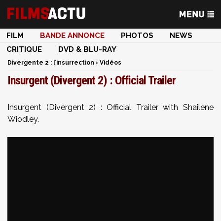
FILM
BANDE ANNONCE
PHOTOS
NEWS
CRITIQUE
DVD & BLU-RAY
Divergente 2 : l’insurrection
›
Vidéos
Insurgent (Divergent 2) : Official Trailer
Insurgent (Divergent 2) : Official Trailer with Shailene
Wiodley.