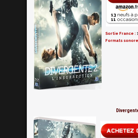
13
neufs à p
11
occasions
Sortie France :
Formats sonore
Divergente