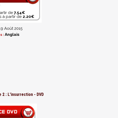
artir de
7.54€
 à partir de
2.20€
19 Août 2015
Anglais
s :
 2 : L'insurrection - DVD