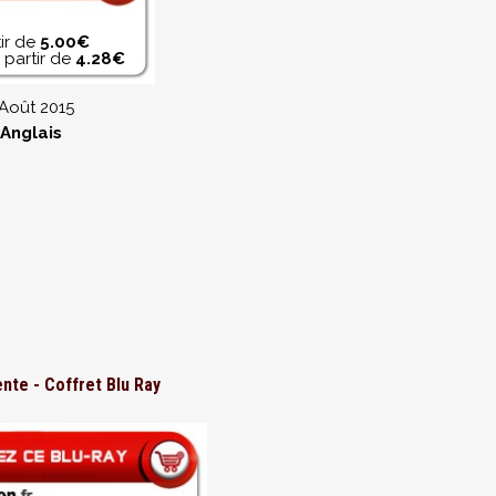
ir de
5.00€
partir de
4.28€
Août 2015
Anglais
nte - Coffret Blu Ray