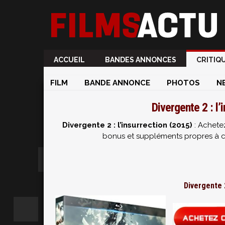
ACCUEIL
BANDES ANNONCES
CRITIQ
FILM
BANDE ANNONCE
PHOTOS
N
Divergente 2 : l’
Divergente 2 : l’insurrection (2015)
: Achetez
bonus et suppléments propres à cha
Divergente 2