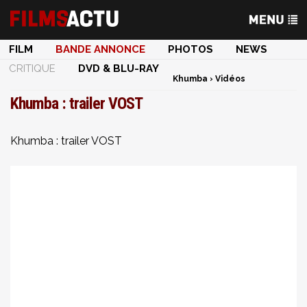
FILM
BANDE ANNONCE
PHOTOS
NEWS
CRITIQUE
DVD & BLU-RAY
Khumba
›
Vidéos
Khumba : trailer VOST
Khumba : trailer VOST