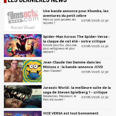
Une bande annonce pour Khumba, les
aventures du petit zèbre
Mais où sont passées ses
07/08/2026, 12:30
rayures ?
Spider-Man Across The Spider-Verse :
la claque de cet été - notre critique
Encore plus fou, plus osé,
07/08/2026, 12:30
plus vertigineux et plus
délirant !
Jean-Claude Van Damme dans les
Minions 2 : la bande-annonce JCVD
Jean-Clawed !
07/08/2026, 12:30
Jurassic World : la meilleure suite de la
saga de Steven Spielberg ? - critique
Mesdames, Messieurs, le
07/08/2026, 12:30
Parc est ouvert !
VICE VERSA est tout bonnement