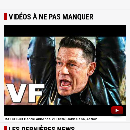
VIDÉOS À NE PAS MANQUER
►
MATCHBOX Bande Annonce VF (2026) John Cena, Action
LES DERNIÈRES NEWS