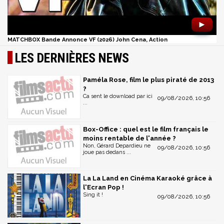
►
MATCHBOX Bande Annonce VF (2026) John Cena, Action
LES DERNIÈRES NEWS
Paméla Rose, film le plus piraté de 2013
?
Ca sent le download par ici
09/08/2026, 10:56
...
Box-Office : quel est le film français le
moins rentable de l'année ?
Non, Gérard Depardieu ne
09/08/2026, 10:56
joue pas dedans ...
La La Land en Cinéma Karaoké grâce à
l'Ecran Pop !
Sing it !
09/08/2026, 10:56