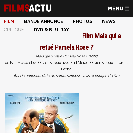
FILM
BANDE ANNONCE
PHOTOS
NEWS
CRITIQUE
DVD & BLU-RAY
Film
Mais qui a
retué Pamela Rose ?
Mais qui a retué Pamela Rose ? (2012)
de Kad Merad et de Olivier Baroux avec Kad Merad, Olivier Baroux, Laurent
Lafitte
Bande annonce, date de sortie, synopsis, avis et critique du film