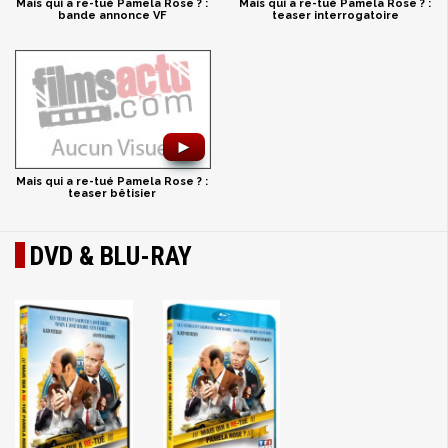
Mais qui a re-tué Pamela Rose ? :
Mais qui a re-tué Pamela Rose ? :
bande annonce VF
teaser interrogatoire
►
Mais qui a re-tué Pamela Rose ? :
teaser bêtisier
DVD & BLU-RAY