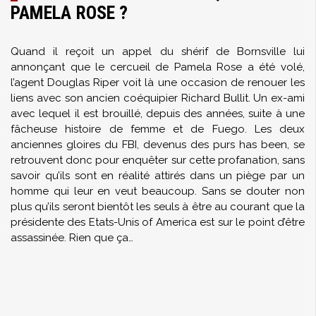
PAMELA ROSE ?
Quand il reçoit un appel du shérif de Bornsville lui
annonçant que le cercueil de Pamela Rose a été volé,
l’agent Douglas Riper voit là une occasion de renouer les
liens avec son ancien coéquipier Richard Bullit. Un ex-ami
avec lequel il est brouillé, depuis des années, suite à une
fâcheuse histoire de femme et de Fuego. Les deux
anciennes gloires du FBI, devenus des purs has been, se
retrouvent donc pour enquêter sur cette profanation, sans
savoir qu’ils sont en réalité attirés dans un piège par un
homme qui leur en veut beaucoup. Sans se douter non
plus qu’ils seront bientôt les seuls à être au courant que la
présidente des Etats-Unis of America est sur le point d’être
assassinée. Rien que ça…