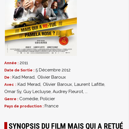
2011
Année :
5 Décembre 2012
Date de Sortie :
Kad Merad
,
Olivier Baroux
De :
Kad Merad
,
Olivier Baroux
,
Laurent Lafitte
,
Avec :
Omar Sy
,
Guy Lecluyse
,
Audrey Fleurot
,
...
Comédie
,
Policier
Genre :
France
Pays de production :
SYNOPSIS DU FILM MAIS QUI A RETUÉ