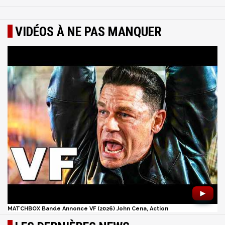
VIDÉOS À NE PAS MANQUER
►
MATCHBOX Bande Annonce VF (2026) John Cena, Action