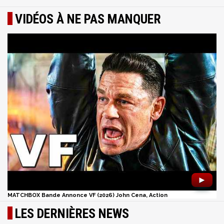
VIDÉOS À NE PAS MANQUER
►
MATCHBOX Bande Annonce VF (2026) John Cena, Action
LES DERNIÈRES NEWS