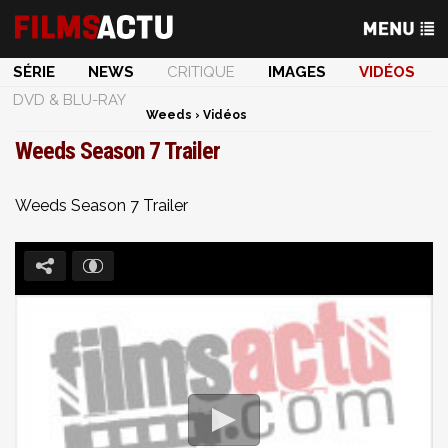
SÉRIE
NEWS
CRITIQUE
IMAGES
VIDÉOS
DVD & BLU-RAY
Weeds
›
Vidéos
Weeds Season 7 Trailer
Weeds Season 7 Trailer