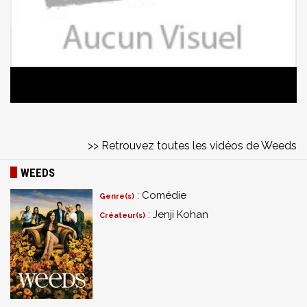
>> Retrouvez toutes les vidéos de Weeds
WEEDS
: Comédie
Genre(s)
: Jenji Kohan
Créateur(s)