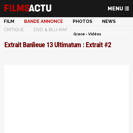
FILM
BANDE ANNONCE
PHOTOS
NEWS
CRITIQUE
DVD & BLU-RAY
Grace
›
Vidéos
Extrait Banlieue 13 Ultimatum : Extrait #2