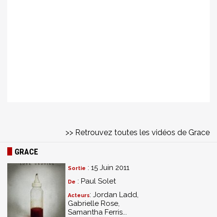
>> Retrouvez toutes les vidéos de Grace
GRACE
: 15 Juin 2011
Sortie
: Paul Solet
De
: Jordan Ladd,
Acteurs
Gabrielle Rose,
Samantha Ferris...