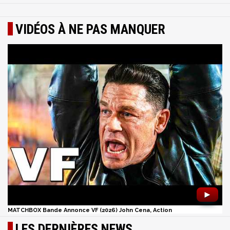
VIDÉOS À NE PAS MANQUER
►
MATCHBOX Bande Annonce VF (2026) John Cena, Action
LES DERNIÈRES NEWS