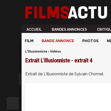
ACCUEIL
BANDES ANNONCES
CRITIQ
FILM
BANDE ANNONCE
PHOTOS
N
L'Illusionniste
›
Vidéos
Extrait L'Illusionniste - extrait 4
Extrait de L'Illusionniste de Sylvain Chomet.