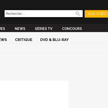
JEUX VIDÉO
UES
NEWS
SÉRIES TV
CONCOURS
EWS
CRITIQUE
DVD & BLU-RAY