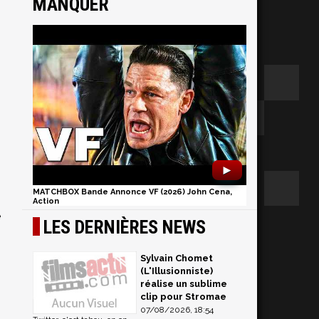
MANQUER
►
MATCHBOX Bande Annonce VF (2026) John Cena,
Action
e
LES DERNIÈRES NEWS
Sylvain Chomet
(L'Illusionniste)
réalise un sublime
clip pour Stromae
07/08/2026, 18:54