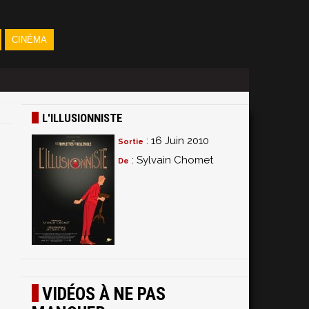
CINÉMA
L'ILLUSIONNISTE
: 16 Juin 2010
Sortie
: Sylvain Chomet
De
VIDÉOS À NE PAS