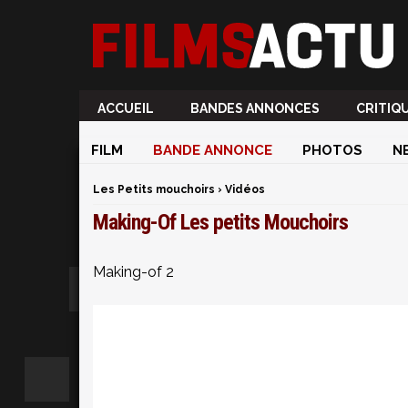
ACCUEIL
BANDES ANNONCES
CRITIQ
FILM
BANDE ANNONCE
PHOTOS
N
Les Petits mouchoirs
›
Vidéos
Making-Of Les petits Mouchoirs
Making-of 2