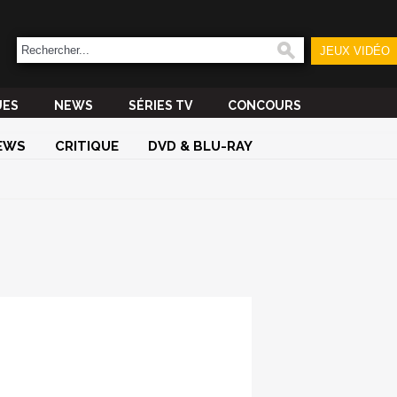
JEUX VIDÉO
UES
NEWS
SÉRIES TV
CONCOURS
EWS
CRITIQUE
DVD & BLU-RAY