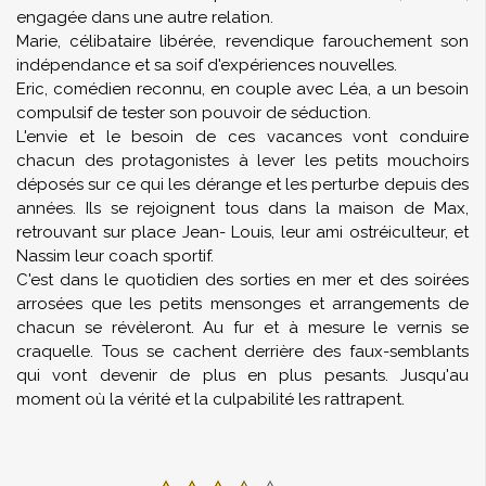
engagée dans une autre relation.
Marie, célibataire libérée, revendique farouchement son
indépendance et sa soif d'expériences nouvelles.
Eric, comédien reconnu, en couple avec Léa, a un besoin
compulsif de tester son pouvoir de séduction.
L'envie et le besoin de ces vacances vont conduire
chacun des protagonistes à lever les petits mouchoirs
déposés sur ce qui les dérange et les perturbe depuis des
années. Ils se rejoignent tous dans la maison de Max,
retrouvant sur place Jean- Louis, leur ami ostréiculteur, et
Nassim leur coach sportif.
C'est dans le quotidien des sorties en mer et des soirées
arrosées que les petits mensonges et arrangements de
chacun se révèleront. Au fur et à mesure le vernis se
craquelle. Tous se cachent derrière des faux-semblants
qui vont devenir de plus en plus pesants. Jusqu'au
moment où la vérité et la culpabilité les rattrapent.