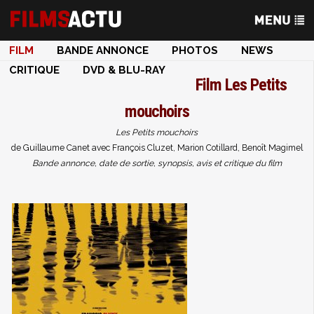
FILM
BANDE ANNONCE
PHOTOS
NEWS
CRITIQUE
DVD & BLU-RAY
Film
Les Petits
mouchoirs
Les Petits mouchoirs
de Guillaume Canet avec François Cluzet, Marion Cotillard, Benoît Magimel
Bande annonce, date de sortie, synopsis, avis et critique du film