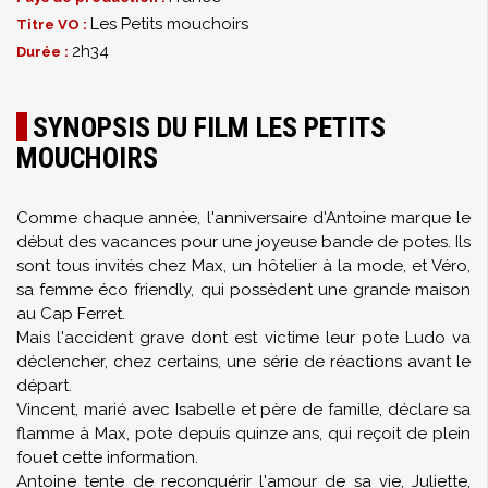
Les Petits mouchoirs
Titre VO :
2h34
Durée :
SYNOPSIS DU FILM LES PETITS
MOUCHOIRS
Comme chaque année, l'anniversaire d'Antoine marque le
début des vacances pour une joyeuse bande de potes. Ils
sont tous invités chez Max, un hôtelier à la mode, et Véro,
sa femme éco friendly, qui possèdent une grande maison
au Cap Ferret.
Mais l'accident grave dont est victime leur pote Ludo va
déclencher, chez certains, une série de réactions avant le
départ.
Vincent, marié avec Isabelle et père de famille, déclare sa
flamme à Max, pote depuis quinze ans, qui reçoit de plein
fouet cette information.
Antoine tente de reconquérir l'amour de sa vie, Juliette,