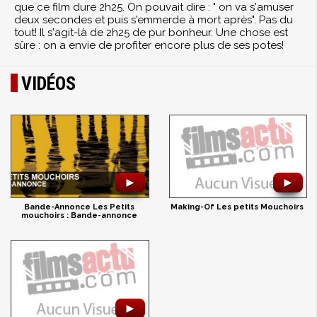
que ce film dure 2h25. On pouvait dire : " on va s'amuser
deux secondes et puis s'emmerde à mort après". Pas du
tout! Il s'agit-là de 2h25 de pur bonheur. Une chose est
sûre : on a envie de profiter encore plus de ses potes!
VIDÉOS
►
►
Making-Of Les petits Mouchoirs
Bande-Annonce Les Petits
mouchoirs : Bande-annonce
►