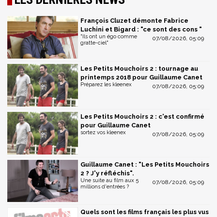
François Cluzet démonte Fabrice
Luchini et Bigard : "ce sont des cons "
"Ils ont un égo comme
07/08/2026, 05:09
gratte-ciel"
Les Petits Mouchoirs 2 : tournage au
printemps 2018 pour Guillaume Canet
Préparez les kleenex
07/08/2026, 05:09
Les Petits Mouchoirs 2 : c'est confirmé
pour Guillaume Canet
sortez vos kleenex
07/08/2026, 05:09
Guillaume Canet : "Les Petits Mouchoirs
2 ? J'y réfléchis".
Une suite au film aux 5
07/08/2026, 05:09
millions d'entrées ?
Quels sont les films français les plus vus