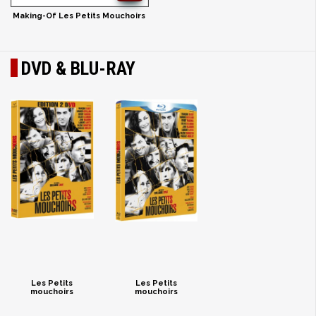
Making-Of Les Petits Mouchoirs
DVD & BLU-RAY
Les Petits
Les Petits
mouchoirs
mouchoirs