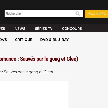
JEUX VIDÉO
UES
NEWS
SÉRIES TV
CONCOURS
EWS
CRITIQUE
DVD & BLU-RAY
Romance : Sauvés par le gong et Glee)
 : Sauvés par le gong et Glee)