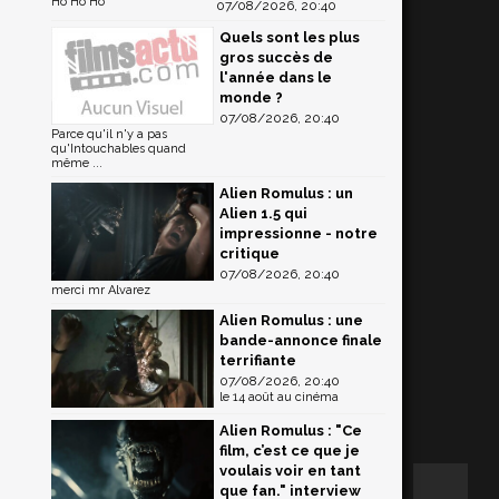
Ho Ho Ho
07/08/2026, 20:40
Quels sont les plus
gros succès de
l'année dans le
monde ?
07/08/2026, 20:40
Parce qu'il n'y a pas
qu'Intouchables quand
même ...
Alien Romulus : un
Alien 1.5 qui
impressionne - notre
critique
07/08/2026, 20:40
merci mr Alvarez
Alien Romulus : une
bande-annonce finale
terrifiante
07/08/2026, 20:40
le 14 août au cinéma
Alien Romulus : "Ce
film, c’est ce que je
voulais voir en tant
que fan." interview