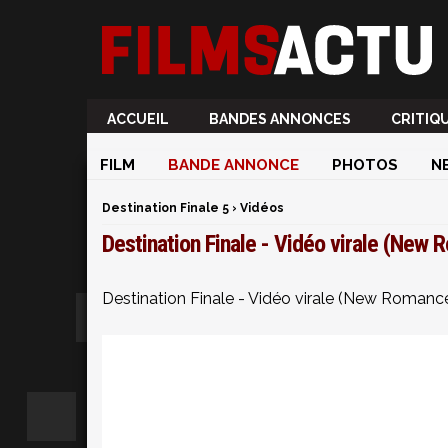
ACCUEIL
BANDES ANNONCES
CRITIQ
FILM
BANDE ANNONCE
PHOTOS
N
Destination Finale 5
›
Vidéos
Destination Finale - Vidéo virale (New 
Destination Finale - Vidéo virale (New Romance