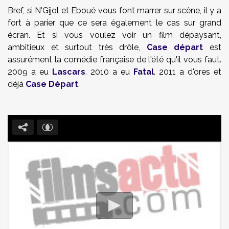
Bref, si N'Gijol et Eboué vous font marrer sur scène, il y a
fort à parier que ce sera également le cas sur grand
écran. Et si vous voulez voir un film dépaysant,
ambitieux et surtout très drôle,
Case départ
est
assurément la comédie française de l'été qu'il vous faut.
2009 a eu
Lascars
. 2010 a eu
Fatal
. 2011 a d'ores et
déjà
Case Départ
.