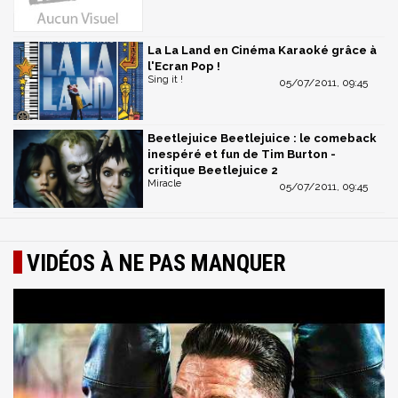
La La Land en Cinéma Karaoké grâce à
l'Ecran Pop !
Sing it !
05/07/2011, 09:45
Beetlejuice Beetlejuice : le comeback
inespéré et fun de Tim Burton -
critique Beetlejuice 2
Miracle
05/07/2011, 09:45
VIDÉOS À NE PAS MANQUER