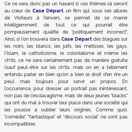
Ce ne sera donc pas un hasard si ces thèmes-là seront
au cœur de
Case Départ
, un film qui, sous ses allures
de Visiteurs à l'envers, se permet de se marrer
intelligemment de tout ce qui pourrait être
pompeusement qualifié de "politiquement incorrect".
Ainsi, si l'on trouvera dans
Case Départ
des blagues sur
les noirs, les blancs, les juifs, les métisses, les gays,
l'Islam, le catholicisme, le colonialisme et même les
ch'tis, ce ne sera certainement pas de manière gratuite
(sauf peut-être sur les ch'tis, mais on en a tellement
entendu parler en bien qu'on a bien le droit d'en rire un
peu), mais toujours pour servir un propos. En
l'occurrence, pour dresser un portrait pas inintéressant,
non pas de l'esclavagisme, mais de deux jeunes "blacks"
qui ont du mal à trouver leur place dans une société qui
les pousse à oublier leurs origines. Comme quoi,
"comédie", "fantastique" et "discours social" ne sont pas
incompatibles.