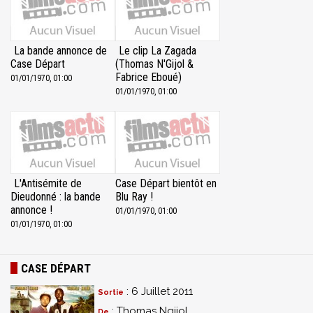
La bande annonce de
Le clip La Zagada
Case Départ
(Thomas N'Gijol &
Fabrice Eboué)
01/01/1970, 01:00
01/01/1970, 01:00
L'Antisémite de
Case Départ bientôt en
Dieudonné : la bande
Blu Ray !
annonce !
01/01/1970, 01:00
01/01/1970, 01:00
CASE DÉPART
: 6 Juillet 2011
Sortie
: Thomas Ngijol,
De