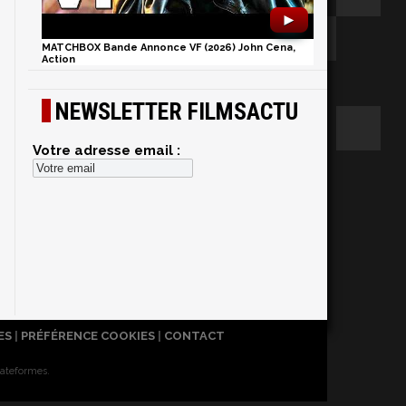
►
MATCHBOX Bande Annonce VF (2026) John Cena,
Action
NEWSLETTER FILMSACTU
Votre adresse email :
ES
|
PRÉFÉRENCE COOKIES
|
CONTACT
lateformes.