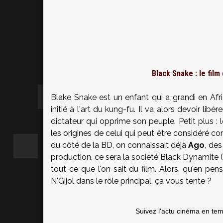
Black Snake : le fil
Blake Snake est un enfant qui a grandi en Afriq
initié à l'art du kung-fu. Il va alors devoir lib
dictateur qui opprime son peuple. Petit plus : 
les origines de celui qui peut être considéré c
du côté de la BD, on connaissait déjà
Ago
, des
production, ce sera la société Black Dynamite (
tout ce que l'on sait du film. Alors, qu'en p
N'Gijol dans le rôle principal, ça vous tente ?
Suivez l'actu cinéma en te