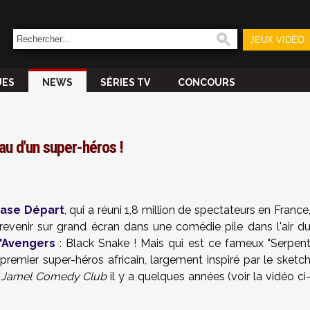
JEUX VIDÉO
UES
NEWS
SÉRIES TV
CONCOURS
au d'un super-héros !
ase Départ
, qui a réuni 1,8 million de spectateurs en France
revenir sur grand écran dans une comédie pile dans l'air d
'Avengers
: Black Snake ! Mais qui est ce fameux "Serpen
premier super-héros africain, largement inspiré par le sketc
e
Jamel Comedy Club
il y a quelques années (voir la vidéo ci