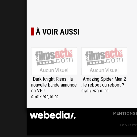
À VOIR AUSSI
Dark Knight Rises : la
Amazing Spider Man 2
nouvelle bande annonce
: le reboot du reboot ?
en VF !
01/01/1970, 01:00
01/01/1970, 01:00
MENTIONS 
Depuis 200