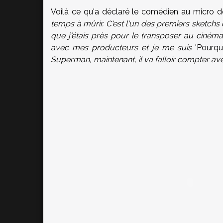
Voilà ce qu'a déclaré le comédien au micro 
temps à mûrir. C'est l'un des premiers sketchs qu
que j'étais près pour le transposer au cinéma. 
avec mes producteurs et je me suis
'Pourqu
Superman, maintenant, il va falloir compter av