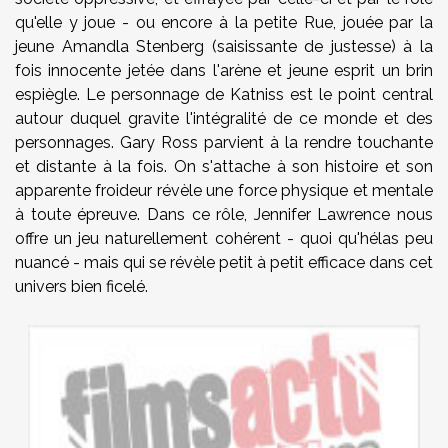
qu'elle y joue - ou encore à la petite Rue, jouée par la
jeune Amandla Stenberg (saisissante de justesse) à la
fois innocente jetée dans l'arène et jeune esprit un brin
espiègle. Le personnage de Katniss est le point central
autour duquel gravite l'intégralité de ce monde et des
personnages. Gary Ross parvient à la rendre touchante
et distante à la fois. On s'attache à son histoire et son
apparente froideur révèle une force physique et mentale
à toute épreuve. Dans ce rôle, Jennifer Lawrence nous
offre un jeu naturellement cohérent - quoi qu'hélas peu
nuancé - mais qui se révèle petit à petit efficace dans cet
univers bien ficelé.