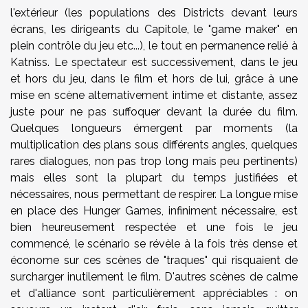
l'extérieur (les populations des Districts devant leurs
écrans, les dirigeants du Capitole, le "game maker" en
plein contrôle du jeu etc...), le tout en permanence relié à
Katniss. Le spectateur est successivement, dans le jeu
et hors du jeu, dans le film et hors de lui, grâce à une
mise en scène alternativement intime et distante, assez
juste pour ne pas suffoquer devant la durée du film.
Quelques longueurs émergent par moments (la
multiplication des plans sous différents angles, quelques
rares dialogues, non pas trop long mais peu pertinents)
mais elles sont la plupart du temps justifiées et
nécessaires, nous permettant de respirer. La longue mise
en place des Hunger Games, infiniment nécessaire, est
bien heureusement respectée et une fois le jeu
commencé, le scénario se révèle à la fois très dense et
économe sur ces scènes de "traques" qui risquaient de
surcharger inutilement le film. D'autres scènes de calme
et d'alliance sont particulièrement appréciables : on