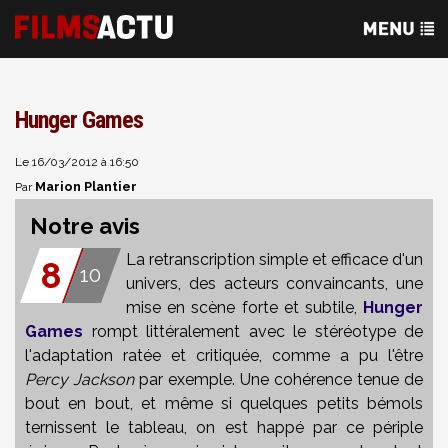
Hunger Games
Le 16/03/2012 à 16:50
Marion Plantier
Par
Notre avis
La retranscription simple et efficace d'un
8
10
univers, des acteurs convaincants, une
mise en scène forte et subtile,
Hunger
Games
rompt littéralement avec le stéréotype de
l'adaptation ratée et critiquée, comme a pu l'être
Percy Jackson
par exemple. Une cohérence tenue de
bout en bout, et même si quelques petits bémols
ternissent le tableau, on est happé par ce périple