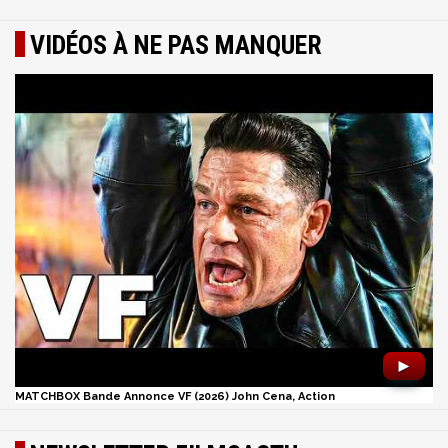
VIDÉOS À NE PAS MANQUER
►
MATCHBOX Bande Annonce VF (2026) John Cena, Action