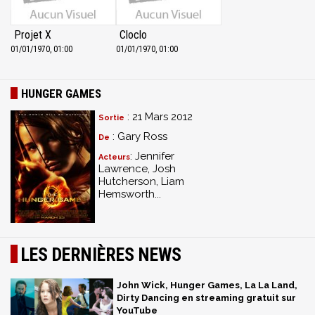
Projet X
Cloclo
01/01/1970, 01:00
01/01/1970, 01:00
HUNGER GAMES
: 21 Mars 2012
Sortie
: Gary Ross
De
: Jennifer
Acteurs
Lawrence, Josh
Hutcherson, Liam
Hemsworth...
LES DERNIÈRES NEWS
John Wick, Hunger Games, La La Land,
Dirty Dancing en streaming gratuit sur
YouTube