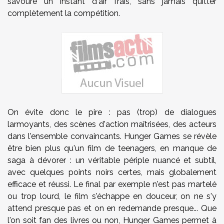
savoure un instant d'air frais, sans jamais quitter
complètement la compétition.
On évite donc le pire : pas (trop) de dialogues
larmoyants, des scènes d'action maîtrisées, des acteurs
dans l'ensemble convaincants. Hunger Games se révèle
être bien plus qu'un film de teenagers, en manque de
saga à dévorer : un véritable périple nuancé et subtil,
avec quelques points noirs certes, mais globalement
efficace et réussi. Le final par exemple n'est pas martelé
ou trop lourd, le film s'échappe en douceur, on ne s'y
attend presque pas et on en redemande presque... Que
l'on soit fan des livres ou non, Hunger Games permet à