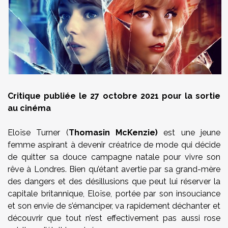
Critique publiée le 27 octobre 2021 pour la sortie
au cinéma
Eloïse Turner (
Thomasin McKenzie)
est une jeune
femme aspirant à devenir créatrice de mode qui décide
de quitter sa douce campagne natale pour vivre son
rêve à Londres. Bien qu’étant avertie par sa grand-mère
des dangers et des désillusions que peut lui réserver la
capitale britannique, Eloïse, portée par son insouciance
et son envie de s’émanciper, va rapidement déchanter et
découvrir que tout n’est effectivement pas aussi rose