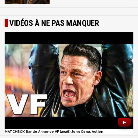
VIDÉOS À NE PAS MANQUER
►
MATCHBOX Bande Annonce VF (2026) John Cena, Action