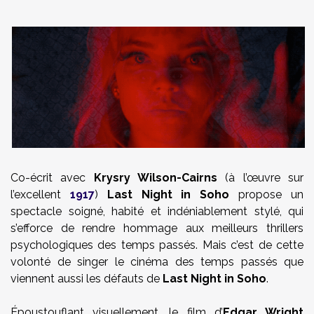
Co-écrit avec
Krysry Wilson-Cairns
(à l’œuvre sur
l’excellent
1917
)
Last Night in Soho
propose un
spectacle soigné, habité et indéniablement stylé, qui
s’efforce de rendre hommage aux meilleurs thrillers
psychologiques des temps passés. Mais c’est de cette
volonté de singer le cinéma des temps passés que
viennent aussi les défauts de
Last Night in Soho
.
Époustouflant visuellement, le film d’
Edgar Wright