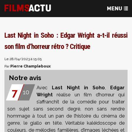
Last Night in Soho : Edgar Wright a-t-il réussi
son film d’horreur rétro ? Critique
Le 28/04/2023 à 15:05
Pierre Champleboux
Par
Notre avis
Avec
Last Night in Soho
,
Edgar
7
10
Wright
réalise un film d’horreur qui
s’affranchît de la comédie pour traiter
son sujet sans second degré, non sans rendre
hommage à tout un pan de l’histoire du cinéma de
genre, le giallo en tête. Véritable kaléidoscope de
couleurs, de mélodies familières, d’images léchées et