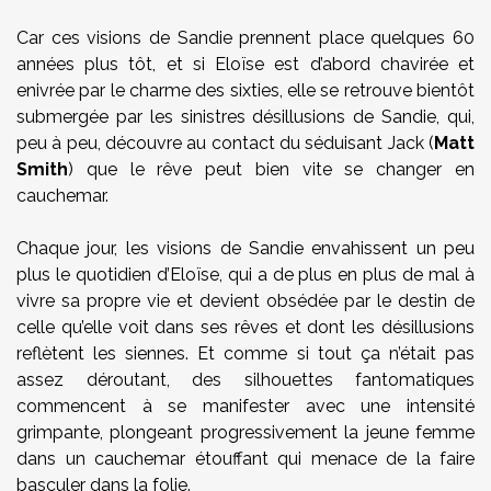
Car ces visions de Sandie prennent place quelques 60
années plus tôt, et si Eloïse est d’abord chavirée et
enivrée par le charme des sixties, elle se retrouve bientôt
submergée par les sinistres désillusions de Sandie, qui,
peu à peu, découvre au contact du séduisant Jack (
Matt
Smith
) que le rêve peut bien vite se changer en
cauchemar.
Chaque jour, les visions de Sandie envahissent un peu
plus le quotidien d’Eloïse, qui a de plus en plus de mal à
vivre sa propre vie et devient obsédée par le destin de
celle qu’elle voit dans ses rêves et dont les désillusions
reflètent les siennes. Et comme si tout ça n’était pas
assez déroutant, des silhouettes fantomatiques
commencent à se manifester avec une intensité
grimpante, plongeant progressivement la jeune femme
dans un cauchemar étouffant qui menace de la faire
basculer dans la folie.