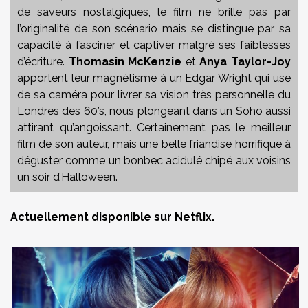
de saveurs nostalgiques, le film ne brille pas par
l’originalité de son scénario mais se distingue par sa
capacité à fasciner et captiver malgré ses faiblesses
d’écriture.
Thomasin McKenzie
et
Anya Taylor-Joy
apportent leur magnétisme à un Edgar Wright qui use
de sa caméra pour livrer sa vision très personnelle du
Londres des 60’s, nous plongeant dans un Soho aussi
attirant qu’angoissant. Certainement pas le meilleur
film de son auteur, mais une belle friandise horrifique à
déguster comme un bonbec acidulé chipé aux voisins
un soir d’Halloween.
Actuellement disponible sur Netflix.