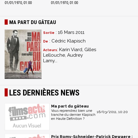
01/01/1970, 01:00
01/01/1970, 01:00
MA PART DU GÂTEAU
: 16 Mars 2011
Sortie
: Cédric Klapisch
De
: Karin Viard, Gilles
Acteurs
Lellouche, Audrey
Lamy...
LES DERNIÈRES NEWS
Ma part du gâteau
Vous reprendrez bien une
16/03/2011, 10:20
tranche du dernier Klapisch
en Haute Définition ?
Prix Romy-Schneider-Patrick Dewaere :