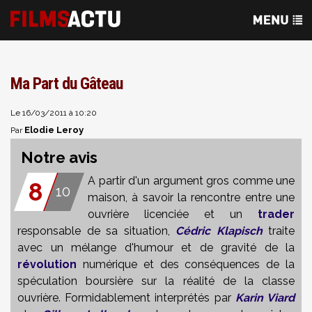
Ma Part du Gâteau
Le 16/03/2011 à 10:20
Elodie Leroy
Par
Notre avis
A partir d'un argument gros comme une
8
10
maison, à savoir la rencontre entre une
ouvrière licenciée et un
trader
responsable de sa situation,
Cédric Klapisch
traite
avec un mélange d'humour et de gravité de la
révolution
numérique et des conséquences de la
spéculation boursière sur la réalité de la classe
ouvrière. Formidablement interprétés par
Karin Viard