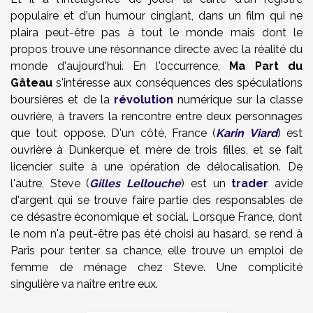
populaire et d'un humour cinglant, dans un film qui ne
plaira peut-être pas à tout le monde mais dont le
propos trouve une résonnance directe avec la réalité du
monde d'aujourd'hui. En l'occurrence,
Ma Part du
Gâteau
s'intéresse aux conséquences des spéculations
boursières et de la
révolution
numérique sur la classe
ouvrière, à travers la rencontre entre deux personnages
que tout oppose. D'un côté, France (
Karin Viard
) est
ouvrière à Dunkerque et mère de trois filles, et se fait
licencier suite à une opération de délocalisation. De
l'autre, Steve (
Gilles Lellouche
) est un
trader
avide
d'argent qui se trouve faire partie des responsables de
ce désastre économique et social. Lorsque France, dont
le nom n'a peut-être pas été choisi au hasard, se rend à
Paris pour tenter sa chance, elle trouve un emploi de
femme de ménage chez Steve. Une complicité
singulière va naître entre eux.