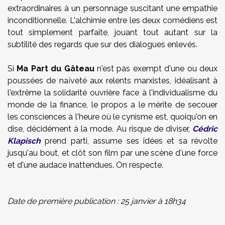
extraordinaires à un personnage suscitant une empathie
inconditionnelle. L'alchimie entre les deux comédiens est
tout simplement parfaite, jouant tout autant sur la
subtilité des regards que sur des dialogues enlevés.
Si
Ma Part du Gâteau
n'est pas exempt d'une ou deux
poussées de naïveté aux relents marxistes, idéalisant à
l'extrême la solidarité ouvrière face à l'individualisme du
monde de la finance, le propos a le mérite de secouer
les consciences à l'heure où le cynisme est, quoiqu'on en
dise, décidément à la mode. Au risque de diviser,
Cédric
Klapisch
prend parti, assume ses idées et sa révolte
jusqu'au bout, et clôt son film par une scène d'une force
et d'une audace inattendues. On respecte.
Date de première publication : 25 janvier à 18h34