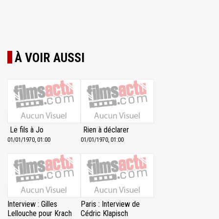
À VOIR AUSSI
Le fils à Jo
Rien à déclarer
01/01/1970, 01:00
01/01/1970, 01:00
Interview : Gilles
Paris : Interview de
Lellouche pour Krach
Cédric Klapisch