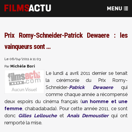
Prix Romy-Schneider-Patrick Dewaere : les
vainqueurs sont ...
Le 06/04/2011 à 11:03
Michèle Bori
Par
Le lundi 4 avril 2011 dernier se tenait
la cérémonie du Prix Romy-
Schneider-
Patrick Dewaere
qui
comme chaque année a récompensé
deux espoirs du cinéma français (
un homme et une
femme
, chabadabada). Pour cette année 2011, ce sont
donc
Gilles Lellouche
et
Anaïs Demoustier
qui ont
remporté la mise.