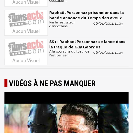
Coupable ...
Raphaël Personnaz prisonnier dans la
bande annonce du Temps des Aveux
Par le réalisateur
06/04/2011, 11:03
d'Indochine ...
SK1 : Raphael Personnaz se lance dans
la traque de Guy Georges
A la poursuite du tueur de
06/04/2011, 11:03
l'est parisien ...
VIDÉOS À NE PAS MANQUER