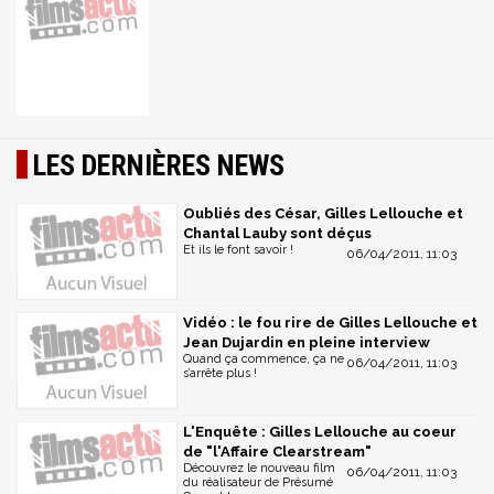
LES DERNIÈRES NEWS
Oubliés des César, Gilles Lellouche et
Chantal Lauby sont déçus
Et ils le font savoir !
06/04/2011, 11:03
Vidéo : le fou rire de Gilles Lellouche et
Jean Dujardin en pleine interview
Quand ça commence, ça ne
06/04/2011, 11:03
s’arrête plus !
L'Enquête : Gilles Lellouche au coeur
de "l'Affaire Clearstream"
Découvrez le nouveau film
06/04/2011, 11:03
du réalisateur de Présumé