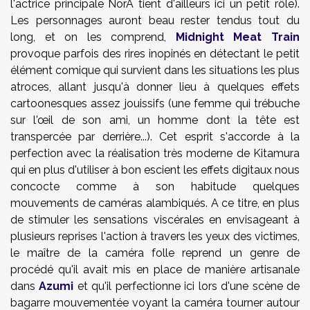
l'actrice principale NorA tient d'ailleurs ici un petit rôle).
Les personnages auront beau rester tendus tout du
long, et on les comprend,
Midnight Meat Train
provoque parfois des rires inopinés en détectant le petit
élément comique qui survient dans les situations les plus
atroces, allant jusqu'à donner lieu à quelques effets
cartoonesques assez jouissifs (une femme qui trébuche
sur l'œil de son ami, un homme dont la tête est
transpercée par derrière...). Cet esprit s'accorde à la
perfection avec la réalisation très moderne de Kitamura
qui en plus d'utiliser à bon escient les effets digitaux nous
concocte comme à son habitude quelques
mouvements de caméras alambiqués. A ce titre, en plus
de stimuler les sensations viscérales en envisageant à
plusieurs reprises l'action à travers les yeux des victimes,
le maître de la caméra folle reprend un genre de
procédé qu'il avait mis en place de manière artisanale
dans
Azumi
et qu'il perfectionne ici lors d'une scène de
bagarre mouvementée voyant la caméra tourner autour