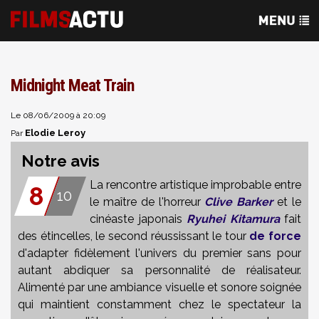
Midnight Meat Train
Le 08/06/2009 à 20:09
Elodie Leroy
Par
Notre avis
La rencontre artistique improbable entre
8
10
le maître de l'horreur
Clive Barker
et le
cinéaste japonais
Ryuhei Kitamura
fait
des étincelles, le second réussissant le tour
de force
d'adapter fidèlement l'univers du premier sans pour
autant abdiquer sa personnalité de réalisateur.
Alimenté par une ambiance visuelle et sonore soignée
qui maintient constamment chez le spectateur la