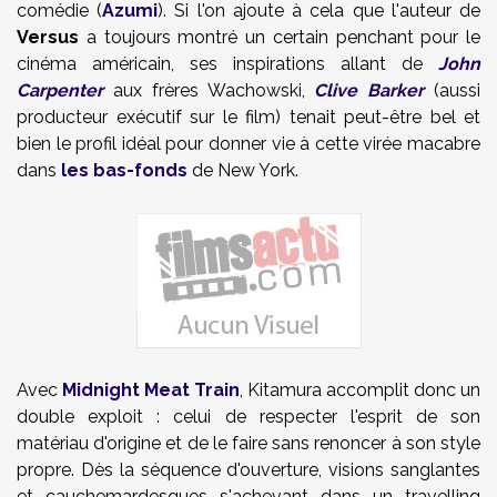
comédie (
Azumi
). Si l'on ajoute à cela que l'auteur de
Versus
a toujours montré un certain penchant pour le
cinéma américain, ses inspirations allant de
John
Carpenter
aux frères Wachowski,
Clive Barker
(aussi
producteur exécutif sur le film) tenait peut-être bel et
bien le profil idéal pour donner vie à cette virée macabre
dans
les bas-fonds
de New York.
Avec
Midnight Meat Train
, Kitamura accomplit donc un
double exploit : celui de respecter l'esprit de son
matériau d'origine et de le faire sans renoncer à son style
propre. Dès la séquence d'ouverture, visions sanglantes
et cauchemardesques s'achevant dans un travelling