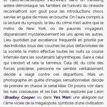
arrière démoniaque, les familiers de l'univers du cinéaste
reconnaîtront son goût pour les introductions chocs
servies en guise de mises en bouche. On l'aura compris à
la lecture du synopsis, le lieu du crime n'est autre que le
métro de New York, où de pauvres voyageurs
disparaissent mystérieusement les uns après les autres.
Lieu quotidien par excellence fréquenté en priorité par
des individus issus des couches les plus défavorisées de
la société, le métro effectue toutes les nuits sa course
infernale dans les souterrains labyrinthiques. Gare à celui
qui s'endort et rate le terminus. Cela dit, du côté des
forces policières, personne ne semble véritablement
décidé à réagir contre ces disparitions. Mais un
photographe en quête d'images sensationnelles décide
de prendre en chasse le serial killer. On pourra voir dans
les rues crasseuses et les bas fonds explorés par Léon
(
Bradley Cooper
, vu dans
Yes Man
) une allégorie sur
l'âme viciée de la mégalopole, symbole d'une civilisation