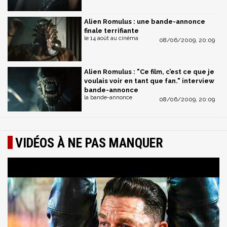
Alien Romulus : une bande-annonce
finale terrifiante
le 14 août au cinéma
08/06/2009, 20:09
Alien Romulus : "Ce film, c’est ce que je
voulais voir en tant que fan." interview
bande-annonce
la bande-annonce
08/06/2009, 20:09
VIDÉOS À NE PAS MANQUER