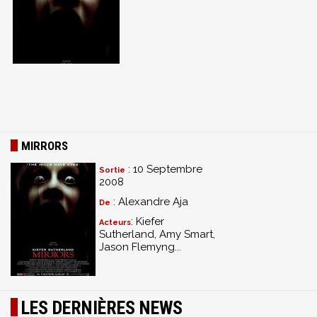
MIRRORS
: 10 Septembre
Sortie
2008
: Alexandre Aja
De
: Kiefer
Acteurs
Sutherland, Amy Smart,
Jason Flemyng...
LES DERNIÈRES NEWS