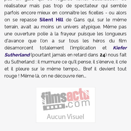
réalisateur mais pas trop de spectateur qui semble
parfois encore mieux en connaître les ficelles - ou alors
on se repasse
Silent Hill
de Gans qui, sur le même
terrain, avait au moins un univers atypique. Même pas
une ouverture polie à la frayeur puisque les longueurs
d'avance que l'on a sur tous les héros du film
désamorcent totalement l'implication et
Kiefer
Sutherland
(pourtant jamais en retard dans
24
) nous fait
du Sutherland : il murmure ce qu'il pense, il s'énerve, il crie
et il pleure sur le même tempo... Bref il devient tout
rouge ! Même là, on ne découvre rien...