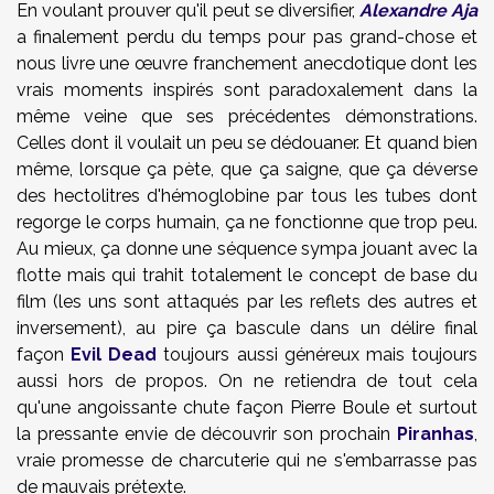
En voulant prouver qu'il peut se diversifier,
Alexandre Aja
a finalement perdu du temps pour pas grand-chose et
nous livre une œuvre franchement anecdotique dont les
vrais moments inspirés sont paradoxalement dans la
même veine que ses précédentes démonstrations.
Celles dont il voulait un peu se dédouaner. Et quand bien
même, lorsque ça pète, que ça saigne, que ça déverse
des hectolitres d'hémoglobine par tous les tubes dont
regorge le corps humain, ça ne fonctionne que trop peu.
Au mieux, ça donne une séquence sympa jouant avec la
flotte mais qui trahit totalement le concept de base du
film (les uns sont attaqués par les reflets des autres et
inversement), au pire ça bascule dans un délire final
façon
Evil Dead
toujours aussi généreux mais toujours
aussi hors de propos. On ne retiendra de tout cela
qu'une angoissante chute façon Pierre Boule et surtout
la pressante envie de découvrir son prochain
Piranhas
,
vraie promesse de charcuterie qui ne s'embarrasse pas
de mauvais prétexte.