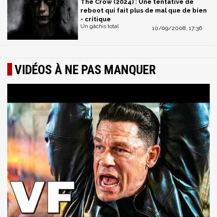
The Crow (2024) : Une tentative de
reboot qui fait plus de mal que de bien
- critique
Un gâchis total
10/09/2008, 17:36
VIDÉOS À NE PAS MANQUER