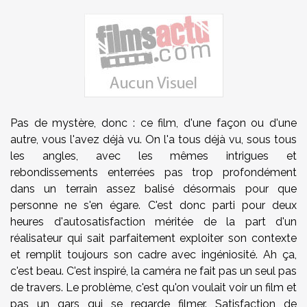
Pas de mystère, donc : ce film, d'une façon ou d'une
autre, vous l'avez déjà vu. On l'a tous déjà vu, sous tous
les angles, avec les mêmes intrigues et
rebondissements enterrées pas trop profondément
dans un terrain assez balisé désormais pour que
personne ne s'en égare. C'est donc parti pour deux
heures d'autosatisfaction méritée de la part d'un
réalisateur qui sait parfaitement exploiter son contexte
et remplit toujours son cadre avec ingéniosité. Ah ça,
c'est beau. C'est inspiré, la caméra ne fait pas un seul pas
de travers. Le problème, c'est qu'on voulait voir un film et
pas un gars qui se regarde filmer. Satisfaction de