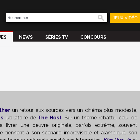
JEUX VIDÉO
UES
NEWS
SÉRIES TV
CONCOURS
ther
un retour aux sources vers un cinéma plus modeste,
rs
jubilatoire de
The Host
. Sur un thème rebattu, celui de
 à livrer une oeuvre originale, parfois extrême, souvent
te tiennent à son scénario imprévisible et alambiqué, son