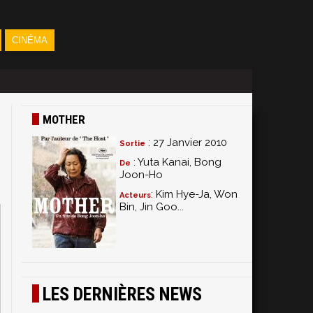
CINÉMA
MOTHER
: 27 Janvier 2010
Sortie
: Yuta Kanai, Bong
De
Joon-Ho
: Kim Hye-Ja, Won
Acteurs
Bin, Jin Goo...
LES DERNIÈRES NEWS