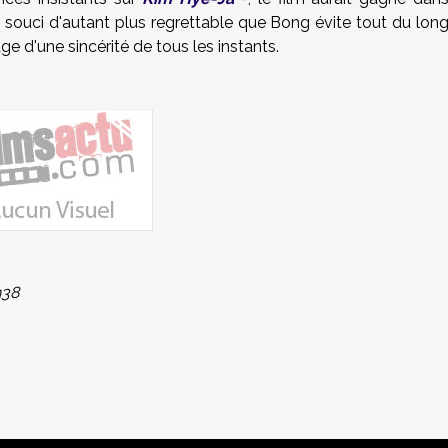
 souci d'autant plus regrettable que Bong évite tout du lon
e d'une sincérité de tous les instants.
h38