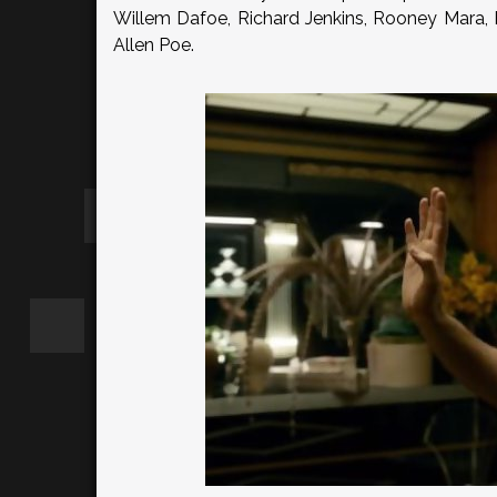
Willem Dafoe, Richard Jenkins, Rooney Mara, R
Allen Poe.