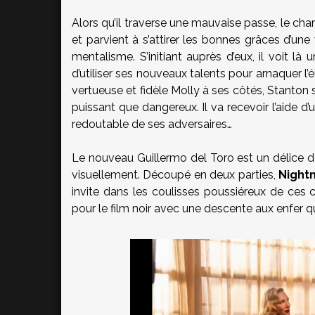
Alors qu’il traverse une mauvaise passe, le cha
et parvient à s’attirer les bonnes grâces d’un
mentalisme. S’initiant auprès d’eux, il voit 
d’utiliser ses nouveaux talents pour arnaquer l
vertueuse et fidèle Molly à ses côtés, Stanto
puissant que dangereux. Il va recevoir l’aide d’
redoutable de ses adversaires…
Le nouveau Guillermo del Toro est un délice de 
visuellement. Découpé en deux parties,
Night
invite dans les coulisses poussiéreux de ces 
pour le film noir avec une descente aux enfer q