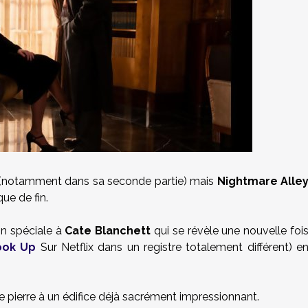
s (notamment dans sa seconde partie) mais
Nightmare Alle
que de fin.
n spéciale à
Cate Blanchett
qui se révèle une nouvelle foi
ook Up
Sur Netflix dans un registre totalement différent) e
e pierre à un édifice déjà sacrément impressionnant.