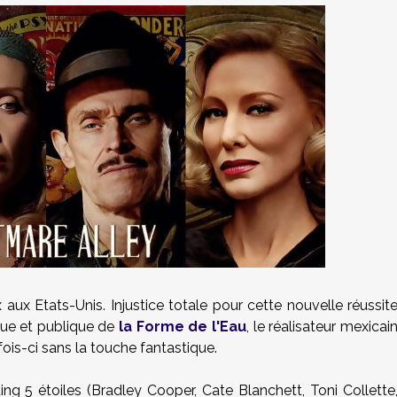
ux Etats-Unis. Injustice totale pour cette nouvelle réussit
que et publique de
la Forme de l'Eau
, le réalisateur mexicai
fois-ci sans la touche fantastique.
ng 5 étoiles (Bradley Cooper, Cate Blanchett, Toni Collette