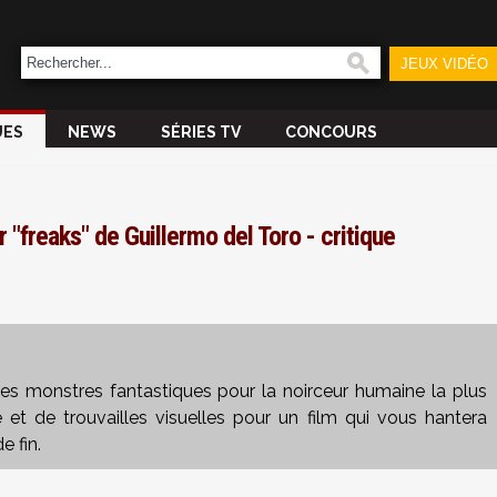
JEUX VIDÉO
UES
NEWS
SÉRIES TV
CONCOURS
"freaks" de Guillermo del Toro - critique
es monstres fantastiques pour la noirceur humaine la plus
té et de trouvailles visuelles pour un film qui vous hantera
e fin.