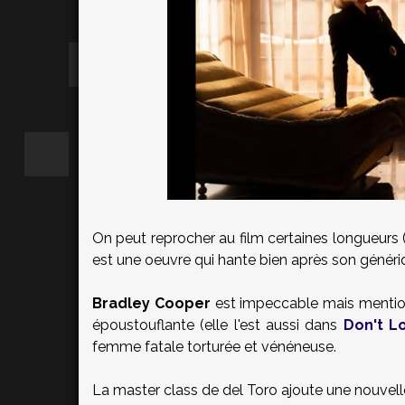
On peut reprocher au film certaines longueur
est une oeuvre qui hante bien après son généri
Bradley Cooper
est impeccable mais mentio
époustouflante (elle l'est aussi dans
Don't L
femme fatale torturée et vénéneuse.
La master class de del Toro ajoute une nouvell