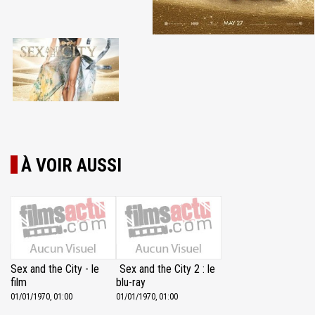
À VOIR AUSSI
Sex and the City - le
Sex and the City 2 : le
film
blu-ray
01/01/1970, 01:00
01/01/1970, 01:00