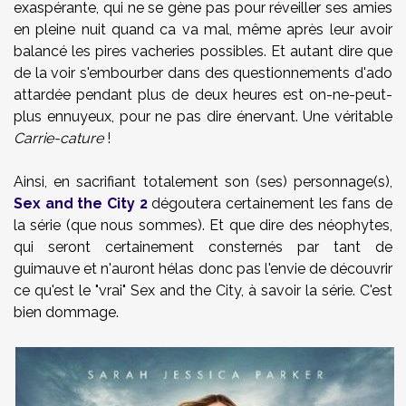
exaspérante, qui ne se gène pas pour réveiller ses amies
en pleine nuit quand ca va mal, même après leur avoir
balancé les pires vacheries possibles. Et autant dire que
de la voir s'embourber dans des questionnements d'ado
attardée pendant plus de deux heures est on-ne-peut-
plus ennuyeux, pour ne pas dire énervant. Une véritable
Carrie-cature
!
Ainsi, en sacrifiant totalement son (ses) personnage(s),
Sex and the City 2
dégoutera certainement les fans de
la série (que nous sommes). Et que dire des néophytes,
qui seront certainement consternés par tant de
guimauve et n'auront hélas donc pas l'envie de découvrir
ce qu'est le "vrai" Sex and the City, à savoir la série. C'est
bien dommage.