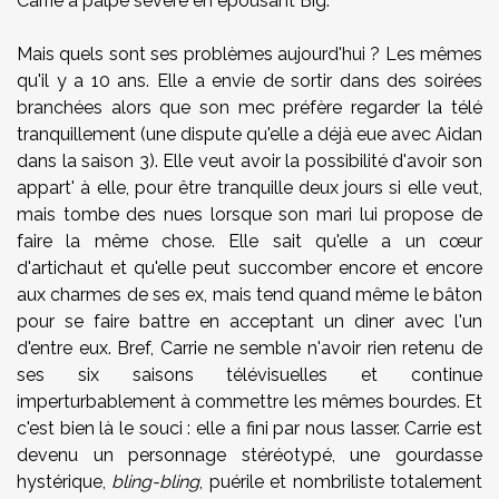
Carrie a palpé sévère en épousant Big.
Mais quels sont ses problèmes aujourd'hui ? Les mêmes
qu'il y a 10 ans. Elle a envie de sortir dans des soirées
branchées alors que son mec préfère regarder la télé
tranquillement (une dispute qu'elle a déjà eue avec Aidan
dans la saison 3). Elle veut avoir la possibilité d'avoir son
appart' à elle, pour être tranquille deux jours si elle veut,
mais tombe des nues lorsque son mari lui propose de
faire la même chose. Elle sait qu'elle a un cœur
d'artichaut et qu'elle peut succomber encore et encore
aux charmes de ses ex, mais tend quand même le bâton
pour se faire battre en acceptant un diner avec l'un
d'entre eux. Bref, Carrie ne semble n'avoir rien retenu de
ses six saisons télévisuelles et continue
imperturbablement à commettre les mêmes bourdes. Et
c'est bien là le souci : elle a fini par nous lasser. Carrie est
devenu un personnage stéréotypé, une gourdasse
hystérique,
bling-bling
, puérile et nombriliste totalement