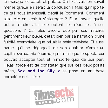
le mariage, et patati et patata. On le savait, on savait
même qu'elle en serait la conclusion ! Mais qu'importe,
ce qui nous intéressait, c'était le "comment". Comment
allait-elle en venir à s'interroger ? Et à travers quelle
petite histoire allait-elle obtenir les réponses à ses
questions ? Car plus encore que par ses histoires
gentiment fleur bleue, c'était bien par sa narration, d'une
fluidité exemplaire, que brillait la série télévisée. Et aussi
parce qu'il se dégageait de son quatuor d'amie un
capital sympathie énorme, qui faisait que le spectateur
pouvait accepter tout et n'importe quoi de leur part.
Hélas, force est de constater que sur ces deux points
précis,
Sex and the City 2
se pose en antithèse
complète de la série.