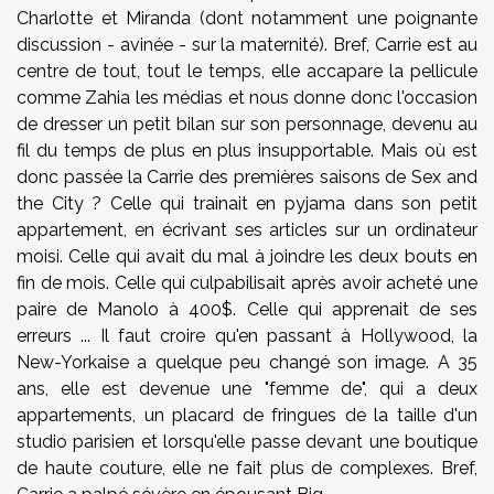
Charlotte et Miranda (dont notamment une poignante
discussion - avinée - sur la maternité). Bref, Carrie est au
centre de tout, tout le temps, elle accapare la pellicule
comme Zahia les médias et nous donne donc l'occasion
de dresser un petit bilan sur son personnage, devenu au
fil du temps de plus en plus insupportable. Mais où est
donc passée la Carrie des premières saisons de Sex and
the City ? Celle qui trainait en pyjama dans son petit
appartement, en écrivant ses articles sur un ordinateur
moisi. Celle qui avait du mal à joindre les deux bouts en
fin de mois. Celle qui culpabilisait après avoir acheté une
paire de Manolo à 400$. Celle qui apprenait de ses
erreurs ... Il faut croire qu'en passant à Hollywood, la
New-Yorkaise a quelque peu changé son image. A 35
ans, elle est devenue une "femme de", qui a deux
appartements, un placard de fringues de la taille d'un
studio parisien et lorsqu'elle passe devant une boutique
de haute couture, elle ne fait plus de complexes. Bref,