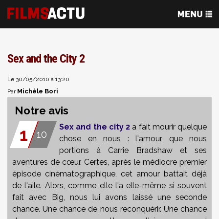
Sex and the City 2
Le 30/05/2010 à 13:20
Michèle Bori
Par
Notre avis
Sex and the city 2
a fait mourir quelque
1
10
chose en nous : l'amour que nous
portions à Carrie Bradshaw et ses
aventures de cœur. Certes, après le médiocre premier
épisode cinématographique, cet amour battait déjà
de l'aile. Alors, comme elle l'a elle-même si souvent
fait avec Big, nous lui avons laissé une seconde
chance. Une chance de nous reconquérir. Une chance