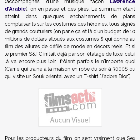
(accompagnés d'une musique façon
Lawrence
d'Arabie
), on en passe et des pires. Le summum étant
atteint dans quelques enchainements de plans
complaisants sur les costumes des héroïnes, tous signés
de grands couturiers (on parle ça et là d'un budget de 10
millions de dollars alloués aux costumes !) qui donne au
film des allures de défilé de mode en décors réels. Et si
le premier S&TC irritait déjà par son étalage de luxe, celui
là va encore plus loin, frôlant parfois le n'importe quoi
(Carrie qui traine à la maison en robe du soir à 3000$ ou
qui visite un Souk oriental avec un T-shirt "J'adore Dior").
Pour les producteurs du film, on sent vraiment que Sex