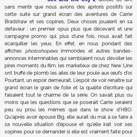
sans mentir que nous avions des aprioris positifs sur
cette suite sur grand écran des aventures de Carrie
Bradshaw et ses copines. Deux choses jouaient en sa
défaveur : un premier opus plus que décevant et une
campagne promo qui, plus d'une fois, nous avait fait
écarquiller les yeux. En effet, en nous pondant des
affiches
photoshopées
immondes et autres bandes-
annonces interminables qui semblaient nous dévoiler les
pires moments du film, les marketeux de chez New Line
ont truffé de plomb les ailes de leur poule aux œufs d'or.
Pourtant, un espoir demeurait. L'espoir de voir renaitre sur
grand écran le grain de folie et la qualité d'écriture qui
faisaient tout le charme de la série. On savait plus ou
moins que les questions que se poserait Carrie seraient
peu ou prou les mêmes que dans le show d'HBO.
Qu'après avoir épousé Big, elle aurait du mal à se faire à
sa nouvelle situation d'épouse et qu'elle irait voir ses
copines pour se demander si elle est vraiment faite pour