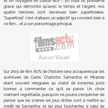
et on voyagera en classe éco !
". En voilà un problème
grave, qui démontre qu'avec le temps et l'argent, nos
quatre héroïnes sont devenues bien superficielles.
"Superficiel", c'est d'ailleurs un adjectif qui convient bien à
ce film ... et à son personnage principal.
Sur 2h15 de film, 80% de l'histoire sera accaparée par les
aventures de Carrie, Charlotte, Samantha et Miranda
étant souvent reléguées au statut de boniches juste
bonnes à commenter ce qu'il se passe. Un choix
vraiment regrettable, puisqu'on ne pourra s'empêcher de
penser que les scènes les plus drôles sont à mettre au
crédit de Samantha, et les plus touchantes à celui de