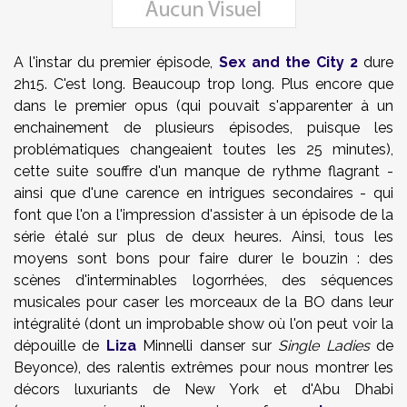
A l'instar du premier épisode,
Sex and the City 2
dure
2h15. C'est long. Beaucoup trop long. Plus encore que
dans le premier opus (qui pouvait s'apparenter à un
enchainement de plusieurs épisodes, puisque les
problématiques changeaient toutes les 25 minutes),
cette suite souffre d'un manque de rythme flagrant -
ainsi que d'une carence en intrigues secondaires - qui
font que l'on a l'impression d'assister à un épisode de la
série étalé sur plus de deux heures. Ainsi, tous les
moyens sont bons pour faire durer le bouzin : des
scènes d'interminables logorrhées, des séquences
musicales pour caser les morceaux de la BO dans leur
intégralité (dont un improbable show où l'on peut voir la
dépouille de
Liza
Minnelli danser sur
Single Ladies
de
Beyonce), des ralentis extrêmes pour nous montrer les
décors luxuriants de New York et d'Abu Dhabi