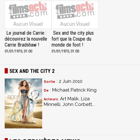
Le journal de Carrie :
Sex and the city plus
découvrez la nouvelle
fort que la Coupe du
Carrie Bradshaw !
monde de foot !
01/01/1970, 01:00
01/01/1970, 01:00
SEX AND THE CITY 2
: 2 Juin 2010
Sortie
: Michael Patrick King
De
: Art Malik, Liza
Acteurs
Minnelli, John Corbett...