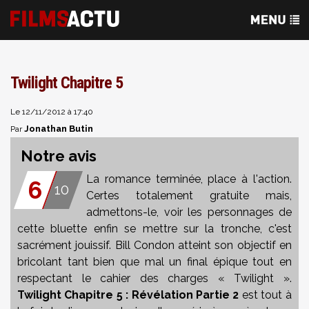
Twilight Chapitre 5
Le 12/11/2012 à 17:40
Jonathan Butin
Par
Notre avis
La romance terminée, place à l'action.
6
10
Certes totalement gratuite mais,
admettons-le, voir les personnages de
cette bluette enfin se mettre sur la tronche, c'est
sacrément jouissif. Bill Condon atteint son objectif en
bricolant tant bien que mal un final épique tout en
respectant le cahier des charges « Twilight ».
Twilight Chapitre 5 : Révélation Partie 2
est tout à