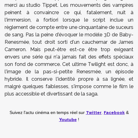
merci au studio Tippet. Les mouvements des vampires
peinent à convaincre ce qui, fatalement, nuit à
l'immersion, a fortiori lorsque le script inclue un
règlement de compte entre une cinquantaine de suceurs
de sang. Pas la peine d'évoquer le modèle 3D de Baby-
Renesmée, tout droit sorti d'un cauchemar de James
Cameron. Mais peut-être est-ce être trop exigeant
envers une série qui n'a jamais fait des effets spéciaux
son fond de commerce. Cet ultime Twilight est donc, à
l'image de la pas-si-petite Renesmée, un épisode
hybride. Il conserve l'identité propre à sa lignée, et
malgré quelques faiblesses, s'impose comme le film le
plus accessible et divertissant de la saga.
Twitter
,
Facebook
Suivez l'actu cinéma en temps réel
sur
&
Youtube
!