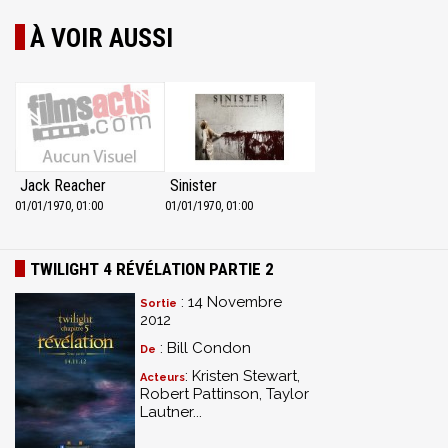
À VOIR AUSSI
Jack Reacher
Sinister
01/01/1970, 01:00
01/01/1970, 01:00
TWILIGHT 4 RÉVÉLATION PARTIE 2
: 14 Novembre
Sortie
2012
: Bill Condon
De
: Kristen Stewart,
Acteurs
Robert Pattinson, Taylor
Lautner...