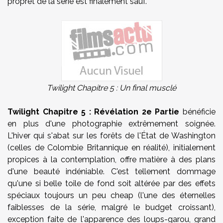
propret de la série est finalement sauf.
Twilight Chapitre 5
: Un final musclé
Twilight Chapitre 5 : Révélation 2e Partie
bénéficie
en plus d'une photographie extrêmement soignée.
L'hiver qui s'abat sur les forêts de l'État de Washington
(celles de Colombie Britannique en réalité), initialement
propices à la contemplation, offre matière à des plans
d'une beauté indéniable. C'est tellement dommage
qu'une si belle toile de fond soit altérée par des effets
spéciaux toujours un peu cheap (l'une des éternelles
faiblesses de la série, malgré le budget croissant),
exception faite de l'apparence des loups-garou, grand