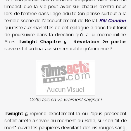
l'impact que la vie peut avoir sur chacun d'entre nous
lors de l'entrée dans l'âge adulte (on pense surtout à la
terrible scène de l'accouchement de Bella).
Bill Condon
,
qui reste aux manettes de cet épilogue, a donc tout loisir
de poursuivre dans la direction qu'il a lui-même initiée.
Alors
Twilight Chapitre 5 : Révélation 2e partie
,
s'avère-t-il un final aussi mémorable qu'annoncé ?
Cette fois ça va vraiment saigner !
Twilight 5
reprend exactement là où l'opus précèdent
s'était arrêté à savoir au moment où Bella, sur son "lit de
mort", ouvre les paupières dévoilant des iris rouges sang
,