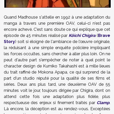
Quand Madhouse s'attelle en 1992 à une adaptation du
manga à travers une première OAV, celui-ci n'est pas
encore achevé. C'est sans doute ce qui explique que cet
épisode de 45 minutes réalisé par
Kôichi Chigira
(
Brave
Story
) soit si éloigné de l'ambiance de l'œuvre originale,
la réduisant à une simple enquête policière impliquant
les forces occultes, sans chercher à aller plus loin. On ne
peut d'autre part s'empêcher de noter à quel point le
character design de Kumiko Takahashi est à mille lieues
du trait raffiné de Mokona Apapa, ce qui surprend de la
part d'un studio réputé pour la qualité de ses films et
séries. Deux ans plus tard, une deuxième OAV de 55
minutes voit le jour, toujours dirigée par Chigira, dont on
attend cette fois une adaptation plus fidèle, plus
respectueuse des enjeux si finement traités par
Clamp
.
Là encore, la déception est au rendez-vous. Exceptées