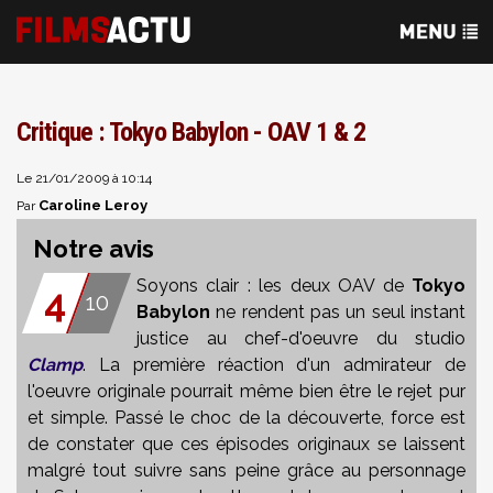
Critique : Tokyo Babylon - OAV 1 & 2
Le 21/01/2009 à 10:14
Caroline Leroy
Par
Notre avis
Soyons clair : les deux OAV de
Tokyo
4
10
Babylon
ne rendent pas un seul instant
justice au chef-d'oeuvre du studio
Clamp
. La première réaction d'un admirateur de
l'oeuvre originale pourrait même bien être le rejet pur
et simple. Passé le choc de la découverte, force est
de constater que ces épisodes originaux se laissent
malgré tout suivre sans peine grâce au personnage