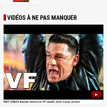
VIDÉOS À NE PAS MANQUER
►
MATCHBOX Bande Annonce VF (2026) John Cena, Action