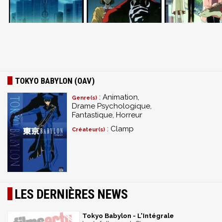
TOKYO BABYLON (OAV)
: Animation,
Genre(s)
Drame Psychologique,
Fantastique, Horreur
: Clamp
Créateur(s)
LES DERNIÈRES NEWS
Tokyo Babylon - L'Intégrale