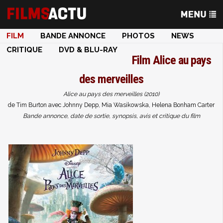
FILM
BANDE ANNONCE
PHOTOS
NEWS
CRITIQUE
DVD & BLU-RAY
Film
Alice au pays
des merveilles
Alice au pays des merveilles (2010)
de Tim Burton avec Johnny Depp, Mia Wasikowska, Helena Bonham Carter
Bande annonce, date de sortie, synopsis, avis et critique du film