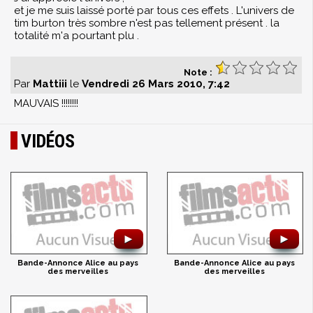
et je me suis laissé porté par tous ces effets . L'univers de
tim burton très sombre n'est pas tellement présent . la
totalité m'a pourtant plu .
Note :
Par
Mattiii
le
Vendredi 26 Mars 2010, 7:42
MAUVAIS !!!!!!!!
VIDÉOS
►
►
Bande-Annonce Alice au pays
Bande-Annonce Alice au pays
des merveilles
des merveilles