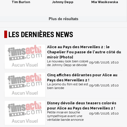
Tim Burton
Johnny Depp
Mia Wasikowska
LES DERNIÈRES NEWS
Alice au Pays des Merveilles 2 : le
Chapelier Fou passe de l'autre côté du
miroir [Photo]
Le nouveau look bien coloré
09/08/2026, 16:10
de Johnny Depp se dévoile
Cinq affiches délirantes pour Alice au
Pays des Merveilles 2 !
La promo du film est bel est
09/08/2026, 16:10
bien lancée
Disney dévoile deux teasers colorés
pour Alice au Pays des Merveilles 2 !
Petite mise en bouche
09/08/2026, 16:10
sympathique avant une
véritable bande annonce