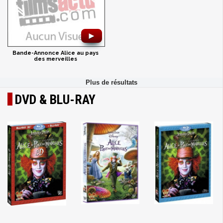
►
Bande-Annonce Alice au pays
des merveilles
DVD & BLU-RAY