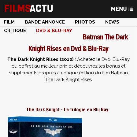
FILM
BANDE ANNONCE
PHOTOS
NEWS
CRITIQUE
DVD & BLU-RAY
Batman The Dark
Knight Rises en Dvd & Blu-Ray
The Dark Knight Rises (2012)
: Achetez le Dvd, Blu-Ray
ou coffret au meilleur prix et découvrez les bonus et
suppléments propres à chaque édition du film Batman
The Dark Knight Rises
The Dark Knight - La trilogie en Blu Ray