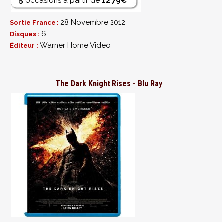
5
occasions à partir de
12.79€
28 Novembre 2012
Sortie France :
6
Disques :
Warner Home Video
Éditeur :
The Dark Knight Rises - Blu Ray