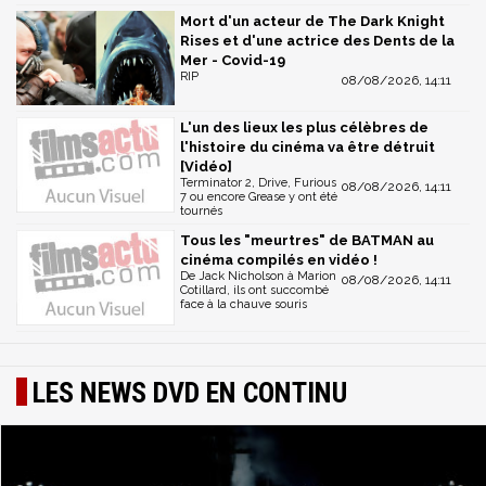
Mort d'un acteur de The Dark Knight
Rises et d'une actrice des Dents de la
Mer - Covid-19
RIP
08/08/2026, 14:11
L'un des lieux les plus célèbres de
l'histoire du cinéma va être détruit
[Vidéo]
Terminator 2, Drive, Furious
08/08/2026, 14:11
7 ou encore Grease y ont été
tournés
Tous les "meurtres" de BATMAN au
cinéma compilés en vidéo !
De Jack Nicholson à Marion
08/08/2026, 14:11
Cotillard, ils ont succombé
face à la chauve souris
LES NEWS DVD EN CONTINU