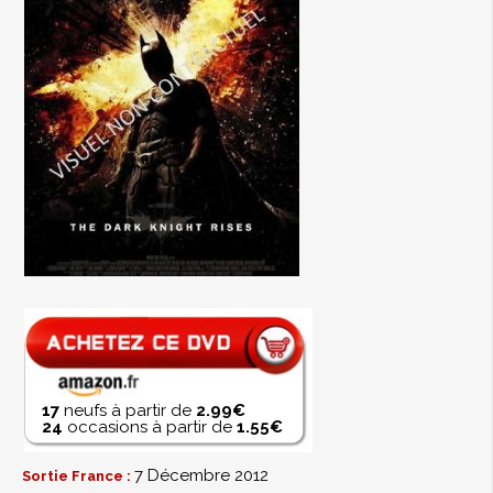
17
neufs à partir de
2.99€
24
occasions à partir de
1.55€
7 Décembre 2012
Sortie France :