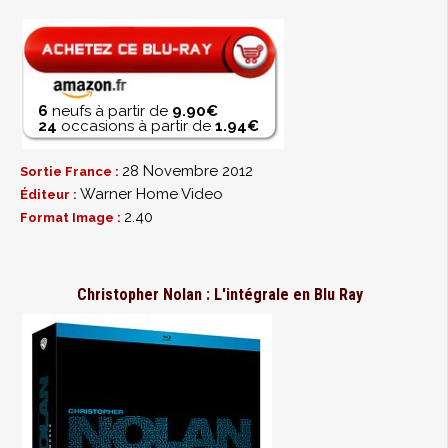
6
neufs à partir de
9.90€
24
occasions à partir de
1.94€
28 Novembre 2012
Sortie France :
Warner Home Video
Éditeur :
2.40
Format Image :
Christopher Nolan : L'intégrale en Blu Ray