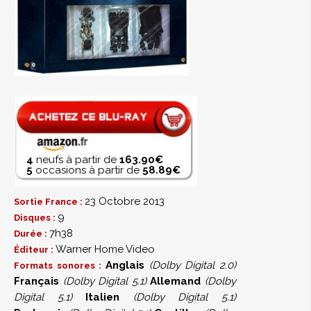
4
neufs à partir de
163.90€
5
occasions à partir de
58.89€
23 Octobre 2013
Sortie France :
9
Disques :
7h38
Durée :
Warner Home Video
Éditeur :
Anglais
(Dolby Digital 2.0)
Formats sonores :
Français
(Dolby Digital 5.1)
Allemand
(Dolby
Digital 5.1)
Italien
(Dolby Digital 5.1)