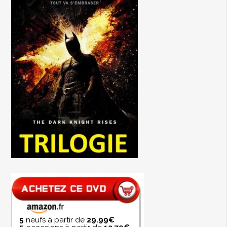
5
neufs à partir de
29.99€