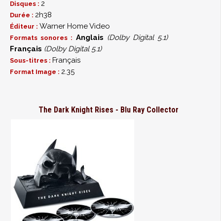
2
Disques :
2h38
Durée :
Warner Home Video
Éditeur :
Anglais
(Dolby Digital 5.1)
Formats sonores :
Français
(Dolby Digital 5.1)
Français
Sous-titres :
2.35
Format Image :
The Dark Knight Rises - Blu Ray Collector