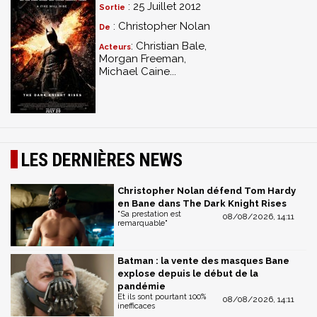
: 25 Juillet 2012
Sortie
: Christopher Nolan
De
: Christian Bale,
Acteurs
Morgan Freeman,
Michael Caine...
LES DERNIÈRES NEWS
Christopher Nolan défend Tom Hardy
en Bane dans The Dark Knight Rises
"Sa prestation est
08/08/2026, 14:11
remarquable"
Batman : la vente des masques Bane
explose depuis le début de la
pandémie
Et ils sont pourtant 100%
08/08/2026, 14:11
inefficaces