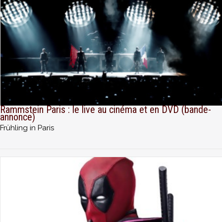
Rammstein Paris : le live au cinéma et en DVD (bande-
annonce)
Frühling in Paris