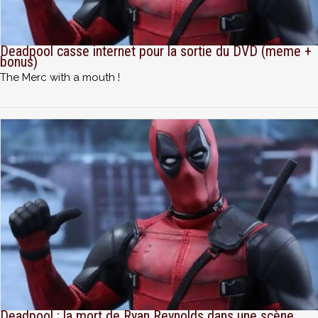
Deadpool casse internet pour la sortie du DVD (meme +
bonus)
The Merc with a mouth !
Deadpool : la mort de Ryan Reynolds dans une scène