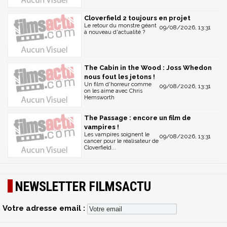
Cloverfield 2 toujours en projet
Le retour du monstre géant
09/08/2026, 13:31
à nouveau d'actualité ?
The Cabin in the Wood : Joss Whedon
nous fout les jetons !
Un film d'horreur comme
09/08/2026, 13:31
on les aime avec Chris
Hemsworth
The Passage : encore un film de
vampires !
Les vampires soignent le
09/08/2026, 13:31
cancer pour le réalisateur de
Cloverfield...
NEWSLETTER FILMSACTU
Votre adresse email :