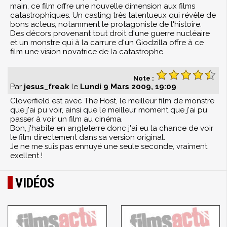
main, ce film offre une nouvelle dimension aux films
catastrophiques. Un casting très talentueux qui révèle de
bons acteus, notamment le protagoniste de l'histoire.
Des décors provenant tout droit d'une guerre nucléaire
et un monstre qui à la carrure d'un Giodzilla offre à ce
film une vision novatrice de la catastrophe.
Note :
Par
jesus_freak
le
Lundi 9 Mars 2009, 19:09
Cloverfield est avec The Host, le meilleur film de monstre
que j'ai pu voir, ainsi que le meilleur moment que j'ai pu
passer à voir un film au cinéma.
Bon, j'habite en angleterre donc j'ai eu la chance de voir
le film directement dans sa version original.
Je ne me suis pas ennuyé une seule seconde, vraiment
exellent !
VIDÉOS