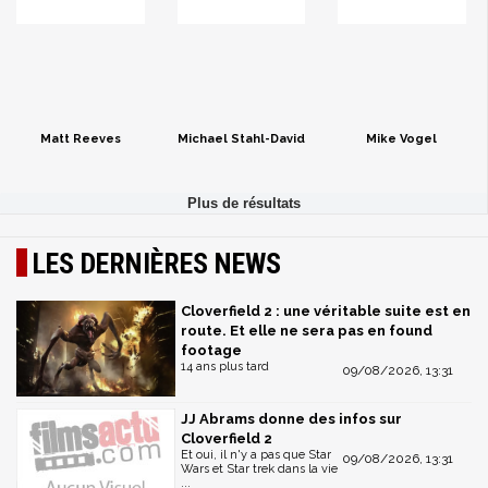
Matt Reeves
Michael Stahl-David
Mike Vogel
LES DERNIÈRES NEWS
Cloverfield 2 : une véritable suite est en
route. Et elle ne sera pas en found
footage
14 ans plus tard
09/08/2026, 13:31
JJ Abrams donne des infos sur
Cloverfield 2
Et oui, il n'y a pas que Star
09/08/2026, 13:31
Wars et Star trek dans la vie
...