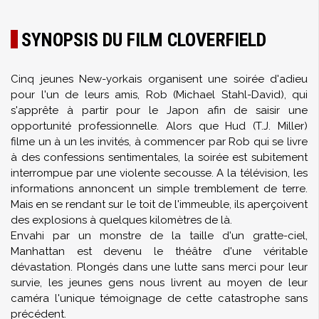
SYNOPSIS DU FILM CLOVERFIELD
Cinq jeunes New-yorkais organisent une soirée d'adieu
pour l'un de leurs amis, Rob (Michael Stahl-David), qui
s'apprête à partir pour le Japon afin de saisir une
opportunité professionnelle. Alors que Hud (T.J. Miller)
filme un à un les invités, à commencer par Rob qui se livre
à des confessions sentimentales, la soirée est subitement
interrompue par une violente secousse. A la télévision, les
informations annoncent un simple tremblement de terre.
Mais en se rendant sur le toit de l'immeuble, ils aperçoivent
des explosions à quelques kilomètres de là.
Envahi par un monstre de la taille d'un gratte-ciel,
Manhattan est devenu le théâtre d'une véritable
dévastation. Plongés dans une lutte sans merci pour leur
survie, les jeunes gens nous livrent au moyen de leur
caméra l'unique témoignage de cette catastrophe sans
précédent.