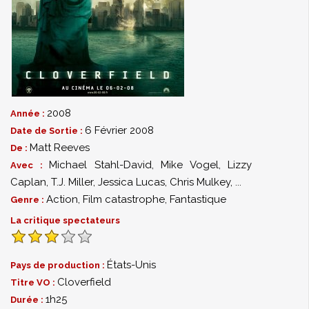
2008
Année :
6 Février 2008
Date de Sortie :
Matt Reeves
De :
Michael Stahl-David
,
Mike Vogel
,
Lizzy
Avec :
Caplan
,
T.J. Miller
,
Jessica Lucas
,
Chris Mulkey
,
...
Action
,
Film catastrophe
,
Fantastique
Genre :
La critique spectateurs
États-Unis
Pays de production :
Cloverfield
Titre VO :
1h25
Durée :