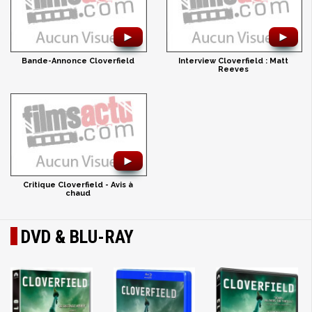
►
►
Bande-Annonce Cloverfield
Interview Cloverfield : Matt
Reeves
►
Critique Cloverfield - Avis à
chaud
DVD & BLU-RAY