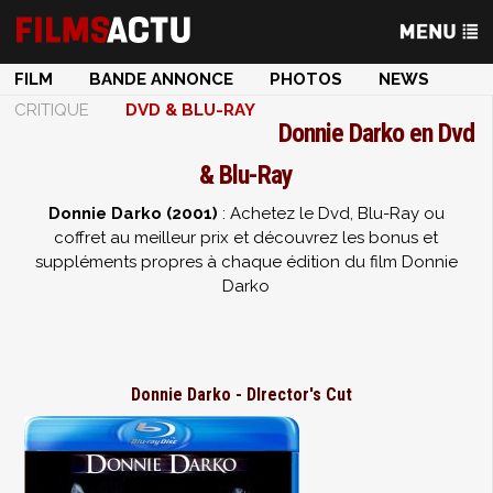
FILM
BANDE ANNONCE
PHOTOS
NEWS
CRITIQUE
DVD & BLU-RAY
Donnie Darko en Dvd
& Blu-Ray
Donnie Darko (2001)
: Achetez le Dvd, Blu-Ray ou
coffret au meilleur prix et découvrez les bonus et
suppléments propres à chaque édition du film Donnie
Darko
Donnie Darko - DIrector's Cut