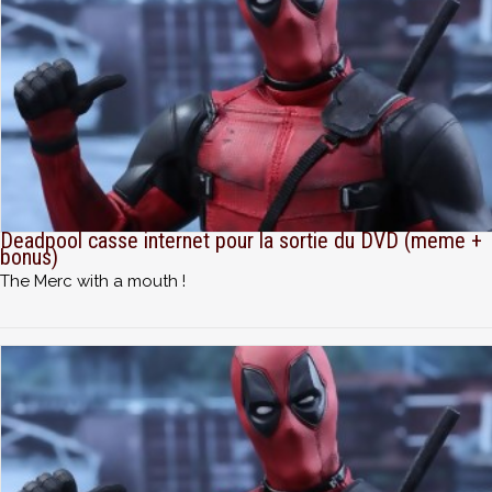
Deadpool casse internet pour la sortie du DVD (meme +
bonus)
The Merc with a mouth !