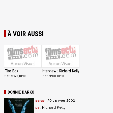
À VOIR AUSSI
The Box
Interview : Richard Kelly
01/01/1970, 01:00
01/01/1970, 01:00
DONNIE DARKO
: 30 Janvier 2002
Sortie
: Richard Kelly
De