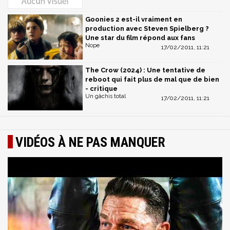
Goonies 2 est-il vraiment en
production avec Steven Spielberg ?
Une star du film répond aux fans
Nope
17/02/2011, 11:21
The Crow (2024) : Une tentative de
reboot qui fait plus de mal que de bien
- critique
Un gâchis total
17/02/2011, 11:21
VIDÉOS À NE PAS MANQUER