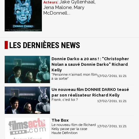
: Jake Gyllenhaal,
Acteurs
Jena Malone, Mary
McDonnell...
LES DERNIÈRES NEWS
Donnie Darko a 20 ans ! : "Christopher
Nolan a sauvé Donnie Darko" Richard
Kelly
"Personne n'aimait mon film
17/02/2011, 11:21
à sa sortie"
Un nouveau film DONNIE DARKO teasé
par son réalisateur Richard Kelly
Frank, c'est toi ?
17/02/2011, 11:21
The Box
Le nouveau film de Richard
17/02/2011, 11:21
Kelly passe par la case
Haute Définition