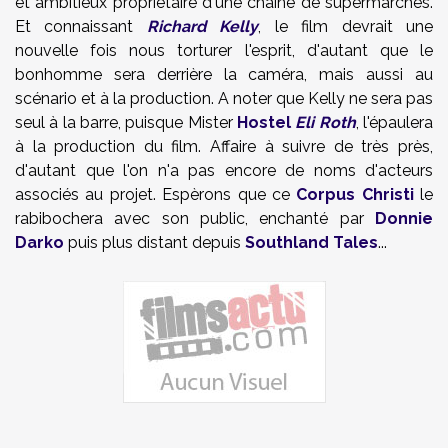
et ambitieux propriétaire d'une chaîne de supermarchés.
Et connaissant
Richard Kelly
, le film devrait une
nouvelle fois nous torturer l'esprit, d'autant que le
bonhomme sera derrière la caméra, mais aussi au
scénario et à la production. A noter que Kelly ne sera pas
seul à la barre, puisque Mister
Hostel
Eli Roth
, l'épaulera
à la production du film. Affaire à suivre de très près,
d'autant que l'on n'a pas encore de noms d'acteurs
associés au projet. Espèrons que ce
Corpus Christi
le
rabibochera avec son public, enchanté par
Donnie
Darko
puis plus distant depuis
Southland Tales
...