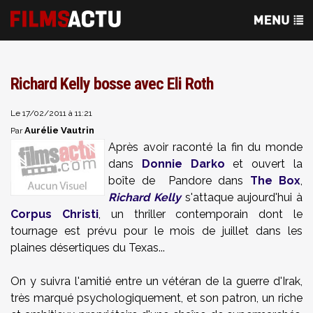
Richard Kelly bosse avec Eli Roth
Le 17/02/2011 à 11:21
Aurélie Vautrin
Par
Après avoir raconté la fin du monde
dans
Donnie Darko
et ouvert la
boîte de Pandore dans
The Box
,
Richard Kelly
s'attaque aujourd'hui à
Corpus Christi
, un thriller contemporain dont le
tournage est prévu pour le mois de juillet dans les
plaines désertiques du Texas...
On y suivra l'amitié entre un vétéran de la guerre d'Irak,
très marqué psychologiquement, et son patron, un riche