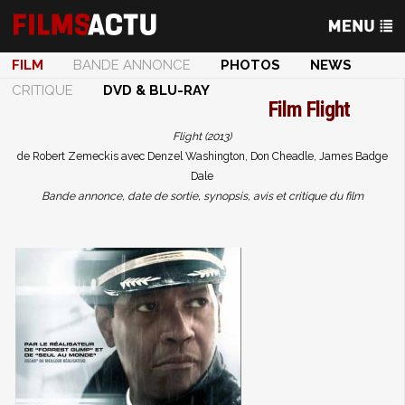
FILM
BANDE ANNONCE
PHOTOS
NEWS
CRITIQUE
DVD & BLU-RAY
Film
Flight
Flight (2013)
de Robert Zemeckis avec Denzel Washington, Don Cheadle, James Badge
Dale
Bande annonce, date de sortie, synopsis, avis et critique du film