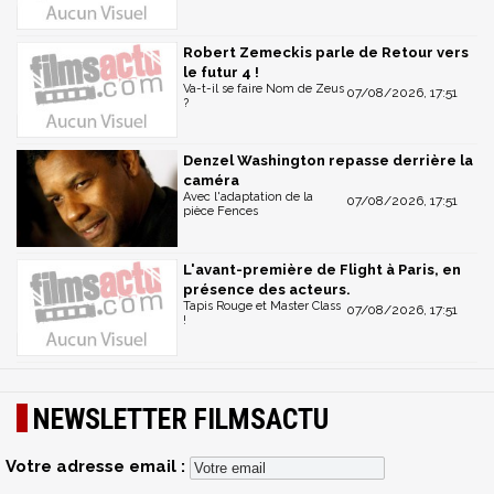
Robert Zemeckis parle de Retour vers
le futur 4 !
Va-t-il se faire Nom de Zeus
07/08/2026, 17:51
?
Denzel Washington repasse derrière la
caméra
Avec l'adaptation de la
07/08/2026, 17:51
pièce Fences
L'avant-première de Flight à Paris, en
présence des acteurs.
Tapis Rouge et Master Class
07/08/2026, 17:51
!
NEWSLETTER FILMSACTU
Votre adresse email :