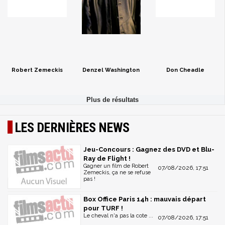
Robert Zemeckis
Denzel Washington
Don Cheadle
LES DERNIÈRES NEWS
Jeu-Concours : Gagnez des DVD et Blu-
Ray de Flight !
Gagner un film de Robert
07/08/2026, 17:51
Zemeckis, ça ne se refuse
pas !
Box Office Paris 14h : mauvais départ
pour TURF !
Le cheval n'a pas la cote ...
07/08/2026, 17:51