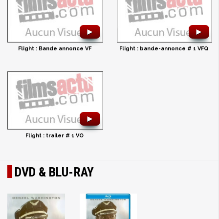
►
►
Flight : Bande annonce VF
Flight : bande-annonce # 1 VFQ
►
Flight : trailer # 1 VO
DVD & BLU-RAY