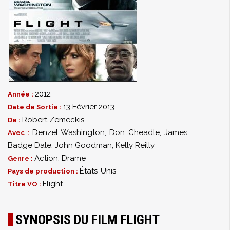
2012
Année :
13 Février 2013
Date de Sortie :
Robert Zemeckis
De :
Denzel Washington
,
Don Cheadle
,
James
Avec :
Badge Dale
,
John Goodman
,
Kelly Reilly
Action
,
Drame
Genre :
États-Unis
Pays de production :
Flight
Titre VO :
SYNOPSIS DU FILM FLIGHT